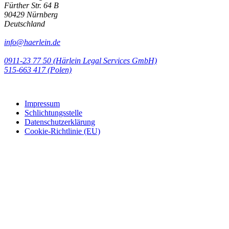
Fürther Str. 64 B
90429 Nürnberg
Deutschland
info@haerlein.de
0911-23 77 50 (Härlein Legal Services GmbH)
‭515-663 417 (Polen)‬‬‬
Impressum
Schlichtungsstelle
Datenschutzerklärung
Cookie-Richtlinie (EU)