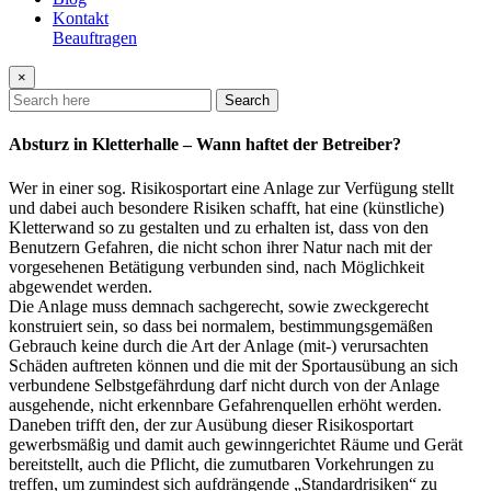
Kontakt
Beauftragen
×
Search
Absturz in Kletterhalle – Wann haftet der Betreiber?
Wer in einer sog. Risikosportart eine Anlage zur Verfügung stellt
und dabei auch besondere Risiken schafft, hat eine (künstliche)
Kletterwand so zu gestalten und zu erhalten ist, dass von den
Benutzern Gefahren, die nicht schon ihrer Natur nach mit der
vorgesehenen Betätigung verbunden sind, nach Möglichkeit
abgewendet werden.
Die Anlage muss demnach sachgerecht, sowie zweckgerecht
konstruiert sein, so dass bei normalem, bestimmungsgemäßen
Gebrauch keine durch die Art der Anlage (mit-) verursachten
Schäden auftreten können und die mit der Sportausübung an sich
verbundene Selbstgefährdung darf nicht durch von der Anlage
ausgehende, nicht erkennbare Gefahrenquellen erhöht werden.
Daneben trifft den, der zur Ausübung dieser Risikosportart
gewerbsmäßig und damit auch gewinngerichtet Räume und Gerät
bereitstellt, auch die Pflicht, die zumutbaren Vorkehrungen zu
treffen, um zumindest sich aufdrängende „Standardrisiken“ zu