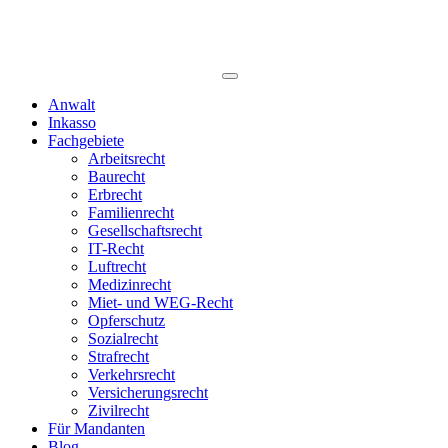
Anwalt
Inkasso
Fachgebiete
Arbeitsrecht
Baurecht
Erbrecht
Familienrecht
Gesellschaftsrecht
IT-Recht
Luftrecht
Medizinrecht
Miet- und WEG-Recht
Opferschutz
Sozialrecht
Strafrecht
Verkehrsrecht
Versicherungsrecht
Zivilrecht
Für Mandanten
Blog