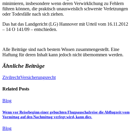
minimieren, insbesondere wenn deren Verwirklichung zu Fehlern
führen können, die praktisch unausweislich schwerste Verletzungen
oder Todesfälle nach sich ziehen.
Das hat das Landgericht (LG) Hannover mit Urteil vom 16.11.2012
– 14 O 141/09 – entschieden.
Alle Beiträge sind nach bestem Wissen zusammengestellt. Eine
Haftung für deren Inhalt kann jedoch nicht übernommen werden.
Ähnliche Beiträge
Zivilrecht
Versicherungsrecht
Related Posts
Blog
Wenn vor Reisebeginn einer gebuchten Flugpauschalreise die Abflugzeit vom
Vormittag auf den Nachmittag verlegt wird, kann dies
Blog