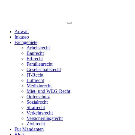
Anwalt
Inkasso
Fachgebiete
Arbeitsrecht
Baurecht
Erbrecht
Familienrecht
Gesellschaftsrecht
IT-Recht
Luftrecht
Medizinrecht
Miet- und WEG-Recht
Opferschutz
Sozialrecht
Strafrecht
Verkehrsrecht
Versicherungsrecht
Zivilrecht
Für Mandanten
Blog