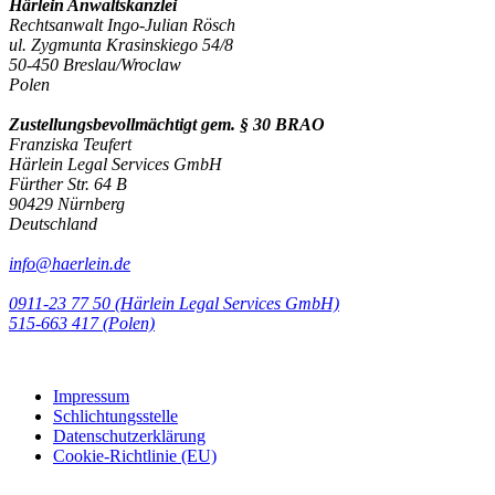
Härlein Anwaltskanzlei
Rechtsanwalt Ingo-Julian Rösch
ul. Zygmunta Krasinskiego 54/8
50-450 Breslau/Wroclaw
Polen
Zustellungsbevollmächtigt gem. § 30 BRAO
Franziska Teufert
Härlein Legal Services GmbH
Fürther Str. 64 B
90429 Nürnberg
Deutschland
info@haerlein.de
0911-23 77 50 (Härlein Legal Services GmbH)
‭515-663 417 (Polen)‬‬‬
Impressum
Schlichtungsstelle
Datenschutzerklärung
Cookie-Richtlinie (EU)