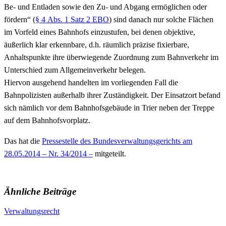
Be- und Entladen sowie den Zu- und Abgang ermöglichen oder
fördern“ (
§ 4 Abs. 1 Satz 2 EBO
) sind danach nur solche Flächen
im Vorfeld eines Bahnhofs einzustufen, bei denen objektive,
äußerlich klar erkennbare, d.h. räumlich präzise fixierbare,
Anhaltspunkte ihre überwiegende Zuordnung zum Bahnverkehr im
Unterschied zum Allgemeinverkehr belegen.
Hiervon ausgehend handelten im vorliegenden Fall die
Bahnpolizisten außerhalb ihrer Zuständigkeit. Der Einsatzort befand
sich nämlich vor dem Bahnhofsgebäude in Trier neben der Treppe
auf dem Bahnhofsvorplatz.
Das hat die
Pressestelle des Bundesverwaltungsgerichts am
28.05.2014 – Nr. 34/2014 –
mitgeteilt.
Ähnliche Beiträge
Verwaltungsrecht