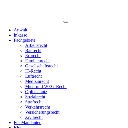
Anwalt
Inkasso
Fachgebiete
Arbeitsrecht
Baurecht
Erbrecht
Familienrecht
Gesellschaftsrecht
IT-Recht
Luftrecht
Medizinrecht
Miet- und WEG-Recht
Opferschutz
Sozialrecht
Strafrecht
Verkehrsrecht
Versicherungsrecht
Zivilrecht
Für Mandanten
Blog