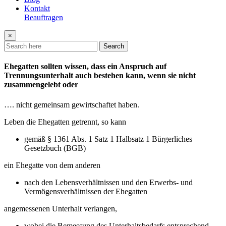
Kontakt
Beauftragen
×
Search
Ehegatten sollten wissen, dass ein Anspruch auf
Trennungsunterhalt auch bestehen kann, wenn sie nicht
zusammengelebt oder
…. nicht gemeinsam gewirtschaftet haben.
Leben die Ehegatten getrennt, so kann
gemäß § 1361 Abs. 1 Satz 1 Halbsatz 1 Bürgerliches
Gesetzbuch (BGB)
ein Ehegatte von dem anderen
nach den Lebensverhältnissen und den Erwerbs- und
Vermögensverhältnissen der Ehegatten
angemessenen Unterhalt verlangen,
wobei die Bemessung des Unterhaltsbedarfs entsprechend