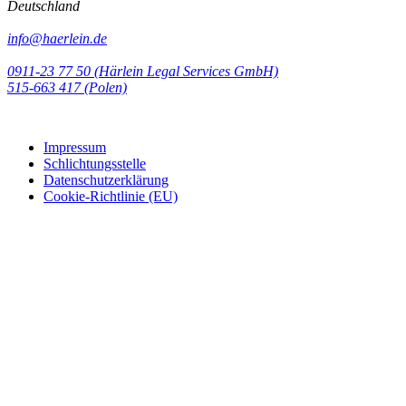
Deutschland
info@haerlein.de
0911-23 77 50 (Härlein Legal Services GmbH)
‭515-663 417 (Polen)‬‬‬
Impressum
Schlichtungsstelle
Datenschutzerklärung
Cookie-Richtlinie (EU)