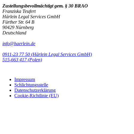
Zustellungsbevollmächtigt gem. § 30 BRAO
Franziska Teufert
Härlein Legal Services GmbH
Fürther Str. 64 B
90429 Nürnberg
Deutschland
info@haerlein.de
0911-23 77 50 (Härlein Legal Services GmbH)
‭515-663 417 (Polen)‬‬‬
Impressum
Schlichtungsstelle
Datenschutzerklärung
Cookie-Richtlinie (EU)