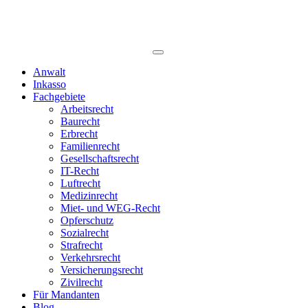
Anwalt
Inkasso
Fachgebiete
Arbeitsrecht
Baurecht
Erbrecht
Familienrecht
Gesellschaftsrecht
IT-Recht
Luftrecht
Medizinrecht
Miet- und WEG-Recht
Opferschutz
Sozialrecht
Strafrecht
Verkehrsrecht
Versicherungsrecht
Zivilrecht
Für Mandanten
Blog