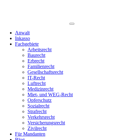
Anwalt
Inkasso
Fachgebiete
Arbeitsrecht
Baurecht
Erbrecht
Familienrecht
Gesellschaftsrecht
IT-Recht
Luftrecht
Medizinrecht
Miet- und WEG-Recht
Opferschutz
Sozialrecht
Strafrecht
Verkehrsrecht
Versicherungsrecht
Zivilrecht
Für Mandanten
Blog