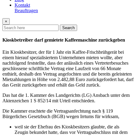
Kontakt
Beauftragen
×
Search
Kioskbetreiber darf gemietete Kaffeemaschine zurückgeben
Ein Kioskbesitzer, der für 1 Jahr ein Kaffee-Frischbrühgerät bei
einem hierauf spezialisiertem Unternehmen mieten wollte, aber
nachfolgend feststellte, dass der anlässlich eines Vertreterbesuches
geschlossene schriftliche Vertrag eine Laufzeit von 66 Monate
enthielt, deshalb den Vertrag angefochten und die bereits geleisteten
Mietzahlungen in Höhe von 2.482,88 Euro zurückgefordert hat, darf
das Gerät zurückgeben und erhält das Geld zurück.
Das hat die 1. Kammer des Landgerichts (LG) Ansbach unter dem
Aktenzeichen 1 S 852/14 mit Urteil entschieden.
Die Kammer erachtete die Vertragsanfechtung nach § 119
Bürgerliches Gesetzbuch (BGB) wegen Irrtums für wirksam,
weil sie der Ehefrau des Kioskbesitzers glaubte, die als
Zeugin bekundet hatte, dass vor Vertragsabschluss mit dem