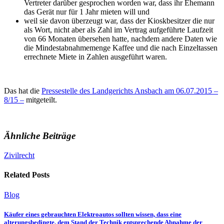
Vertreter darüber gesprochen worden war, dass ihr Ehemann
das Gerät nur für 1 Jahr mieten will und
weil sie davon überzeugt war, dass der Kioskbesitzer die nur
als Wort, nicht aber als Zahl im Vertrag aufgeführte Laufzeit
von 66 Monaten übersehen hatte, nachdem andere Daten wie
die Mindestabnahmemenge Kaffee und die nach Einzeltassen
errechnete Miete in Zahlen ausgeführt waren.
Das hat die
Pressestelle des Landgerichts Ansbach am 06.07.2015 –
8/15 –
mitgeteilt.
Ähnliche Beiträge
Zivilrecht
Related Posts
Blog
Käufer eines gebrauchten Elektroautos sollten wissen, dass eine
alterungsbedingte, dem Stand der Technik entsprechende Abnahme der