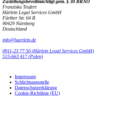
Zustellungsbevollmächtigt gem. § 30 BRAO
Franziska Teufert
Härlein Legal Services GmbH
Fürther Str. 64 B
90429 Nürnberg
Deutschland
info@haerlein.de
0911-23 77 50 (Härlein Legal Services GmbH)
‭515-663 417 (Polen)‬‬‬
Impressum
Schlichtungsstelle
Datenschutzerklärung
Cookie-Richtlinie (EU)