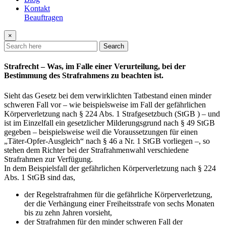
Kontakt
Beauftragen
×
Search
Strafrecht – Was, im Falle einer Verurteilung, bei der
Bestimmung des Strafrahmens zu beachten ist.
Sieht das Gesetz bei dem verwirklichten Tatbestand einen minder
schweren Fall vor – wie beispielsweise im Fall der gefährlichen
Körperverletzung nach § 224 Abs. 1 Strafgesetzbuch (StGB ) – und
ist im Einzelfall ein gesetzlicher Milderungsgrund nach § 49 StGB
gegeben – beispielsweise weil die Voraussetzungen für einen
„Täter-Opfer-Ausgleich“ nach § 46 a Nr. 1 StGB vorliegen –, so
stehen dem Richter bei der Strafrahmenwahl verschiedene
Strafrahmen zur Verfügung.
In dem Beispielsfall der gefährlichen Körperverletzung nach § 224
Abs. 1 StGB sind das,
der Regelstrafrahmen für die gefährliche Körperverletzung,
der die Verhängung einer Freiheitsstrafe von sechs Monaten
bis zu zehn Jahren vorsieht,
der Strafrahmen für den minder schweren Fall der