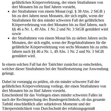
gefährlichen Körperverletzung, der einen Strafrahmen von
drei Monaten bis zu fünf Jahren vorsieht,
der Strafrahmen von einem Monat (vgl. § 38 Abs. 2 StGB )
bis zu drei Jahren neun Monaten, der sich ergibt, wenn der
Strafrahmen für den minder schweren Fall der gefährlichen
Körperverletzung von drei Monaten bis zu fünf Jahren, nach
§§ 46 a Nr. 1, 49 Abs. 1 Nr. 2 und Nr. 3 StGB gemildert wird
sowie
der Strafrahmen von einem Monat bis zu sieben Jahren sechs
Monaten, der sich ergibt, wenn der Regelstrafrahmen für die
gefährliche Körperverletzung von sechs Monaten bis zu zehn
Jahren nach §§ 46 a Nr. 1, 49 Abs. 1 Nr. 2 und Nr. 3 StGB
gemildert wird.
In einem solchen Fall hat der Tatrichter zunächst zu entscheiden,
welcher dieser Strafrahmen bei der Straffestsetzung zur Anwendung
gelangt.
Dabei ist vorrangig zu prüfen, ob ein minder schwerer Fall der
gefährlichen Körperverletzung vorliegt, der einen Strafrahmen von
drei Monaten bis zu fünf Jahren vorsieht.
Entscheidend für das Vorliegen eines minder schweren Falles ist
nach der Rechtsprechung des Bundesgerichtshofs, ob das gesamte
Tatbild einschließlich aller subjektiven Momente und der
Täterpersönlichkeit vom Durchschnitt der erfahrungsgemäß