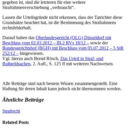
gegeben ist, sind die letzteren für eine weitere
Strafrahmenverschiebung „verbraucht“.
Lassen die Urteilsgründe nicht erkennen, dass der Tatrichter diese
Grundsätze beachtet hat, ist die Bestimmung des Strafrahmens
rechtsfehlerhaft.
Darauf haben das
Oberlandesgericht (OLG) Düsseldorf mit
Beschluss vom 02.03.2012 – III-2 RVs 18/12 –
sowie der
Bundesgerichtshof (BGH) mit Beschluss vom 05.07.2012 – 5 StR
252/12 –
hingewiesen.
Vgl. hierzu auch Bernd Rösch,
Das Urteil in Straf- und
Bußgeldsachen
, 2. Aufl., S. 125 ff mit weiteren Nachweisen.
Alle Beiträge sind nach bestem Wissen zusammengestellt. Eine
Haftung für deren Inhalt kann jedoch nicht übernommen werden.
Ähnliche Beiträge
Strafrecht
Related Posts