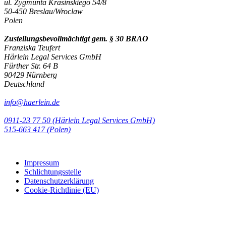
ul. Zygmunta Krasinskiego 54/8
50-450 Breslau/Wroclaw
Polen
Zustellungsbevollmächtigt gem. § 30 BRAO
Franziska Teufert
Härlein Legal Services GmbH
Fürther Str. 64 B
90429 Nürnberg
Deutschland
info@haerlein.de
0911-23 77 50 (Härlein Legal Services GmbH)
‭515-663 417 (Polen)‬‬‬
Impressum
Schlichtungsstelle
Datenschutzerklärung
Cookie-Richtlinie (EU)