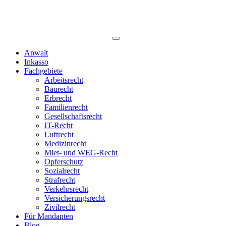
Anwalt
Inkasso
Fachgebiete
Arbeitsrecht
Baurecht
Erbrecht
Familienrecht
Gesellschaftsrecht
IT-Recht
Luftrecht
Medizinrecht
Miet- und WEG-Recht
Opferschutz
Sozialrecht
Strafrecht
Verkehrsrecht
Versicherungsrecht
Zivilrecht
Für Mandanten
Blog