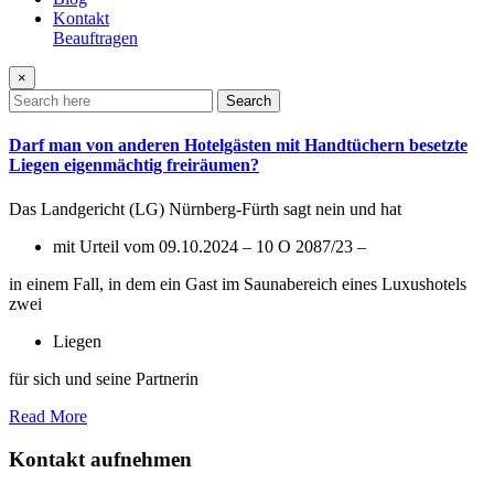
Kontakt
Beauftragen
×
Search
Darf man von anderen Hotelgästen mit Handtüchern besetzte
Liegen eigenmächtig freiräumen?
Das Landgericht (LG) Nürnberg-Fürth sagt nein und hat
mit Urteil vom 09.10.2024 – 10 O 2087/23 –
in einem Fall, in dem ein Gast im Saunabereich eines Luxushotels
zwei
Liegen
für sich und seine Partnerin
Read More
Kontakt aufnehmen