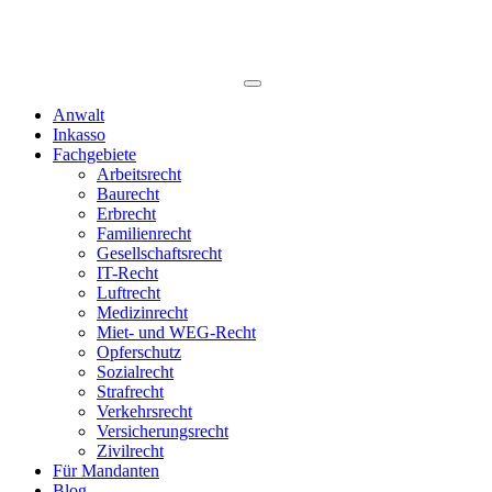
Anwalt
Inkasso
Fachgebiete
Arbeitsrecht
Baurecht
Erbrecht
Familienrecht
Gesellschaftsrecht
IT-Recht
Luftrecht
Medizinrecht
Miet- und WEG-Recht
Opferschutz
Sozialrecht
Strafrecht
Verkehrsrecht
Versicherungsrecht
Zivilrecht
Für Mandanten
Blog