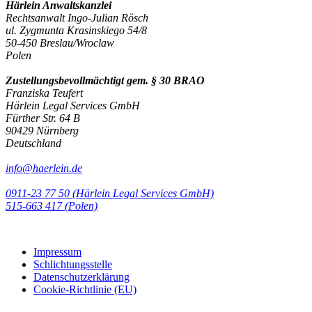
Härlein Anwaltskanzlei
Rechtsanwalt Ingo-Julian Rösch
ul. Zygmunta Krasinskiego 54/8
50-450 Breslau/Wroclaw
Polen
Zustellungsbevollmächtigt gem. § 30 BRAO
Franziska Teufert
Härlein Legal Services GmbH
Fürther Str. 64 B
90429 Nürnberg
Deutschland
info@haerlein.de
0911-23 77 50 (Härlein Legal Services GmbH)
‭515-663 417 (Polen)‬‬‬
Impressum
Schlichtungsstelle
Datenschutzerklärung
Cookie-Richtlinie (EU)