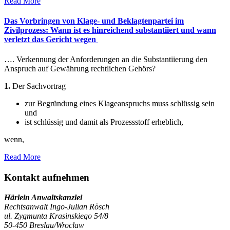
Read More
Das Vorbringen von Klage- und Beklagtenpartei im
Zivilprozess: Wann ist es hinreichend substantiiert und wann
verletzt das Gericht wegen
…. Verkennung der Anforderungen an die Substantiierung den
Anspruch auf Gewährung rechtlichen Gehörs?
1.
Der Sachvortrag
zur Begründung eines Klageanspruchs muss schlüssig sein
und
ist schlüssig und damit als Prozessstoff erheblich,
wenn,
Read More
Kontakt aufnehmen
Härlein Anwaltskanzlei
Rechtsanwalt Ingo-Julian Rösch
ul. Zygmunta Krasinskiego 54/8
50-450 Breslau/Wroclaw