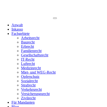
Anwalt
Inkasso
Fachgebiete
Arbeitsrecht
Baurecht
Erbrecht
Familienrecht
Gesellschaftsrecht
IT-Recht
Luftrecht
Medizinrecht
Miet- und WEG-Recht
Opferschutz
Sozialrecht
Strafrecht
Verkehrsrecht
Versicherungsrecht
Zivilrecht
Für Mandanten
Blog