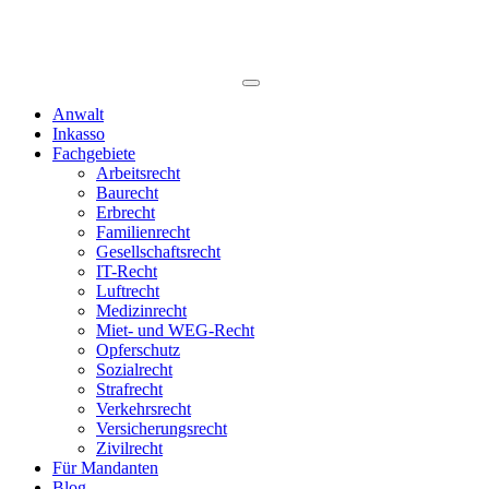
Anwalt
Inkasso
Fachgebiete
Arbeitsrecht
Baurecht
Erbrecht
Familienrecht
Gesellschaftsrecht
IT-Recht
Luftrecht
Medizinrecht
Miet- und WEG-Recht
Opferschutz
Sozialrecht
Strafrecht
Verkehrsrecht
Versicherungsrecht
Zivilrecht
Für Mandanten
Blog