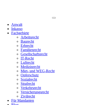
Anwalt
Inkasso
Fachgebiete
Arbeitsrecht
Baurecht
Erbrecht
Familienrecht
Gesellschaftsrecht
IT-Recht
Luftrecht
Medizinrecht
Miet- und WEG-Recht
Opferschutz
Sozialrecht
Strafrecht
Verkehrsrecht
Versicherungsrecht
Zivilrecht
Für Mandanten
Blog