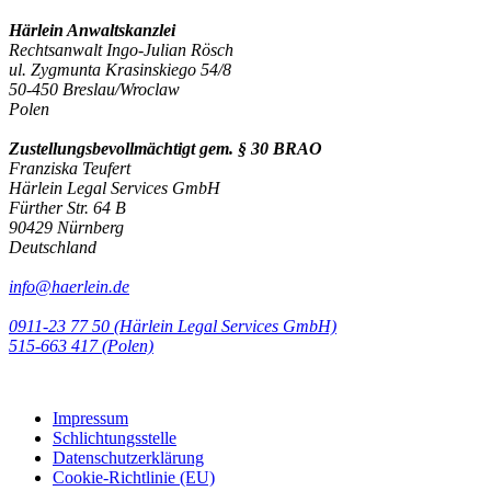
Härlein Anwaltskanzlei
Rechtsanwalt Ingo-Julian Rösch
ul. Zygmunta Krasinskiego 54/8
50-450 Breslau/Wroclaw
Polen
Zustellungsbevollmächtigt gem. § 30 BRAO
Franziska Teufert
Härlein Legal Services GmbH
Fürther Str. 64 B
90429 Nürnberg
Deutschland
info@haerlein.de
0911-23 77 50 (Härlein Legal Services GmbH)
‭515-663 417 (Polen)‬‬‬
Impressum
Schlichtungsstelle
Datenschutzerklärung
Cookie-Richtlinie (EU)