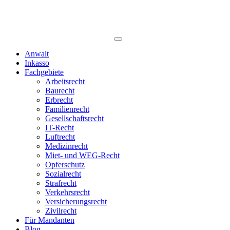
Anwalt
Inkasso
Fachgebiete
Arbeitsrecht
Baurecht
Erbrecht
Familienrecht
Gesellschaftsrecht
IT-Recht
Luftrecht
Medizinrecht
Miet- und WEG-Recht
Opferschutz
Sozialrecht
Strafrecht
Verkehrsrecht
Versicherungsrecht
Zivilrecht
Für Mandanten
Blog