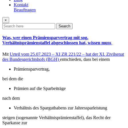
Kontakt
Beauftragen
×
Search
Was, wer einen Prämiensparvertrag mit sog.
Verhältnisprämienstaffel abgeschlossen hat, wissen muss
Mit
Urteil vom 25.07.2023 – XI ZR 221/22 – hat der XI. Zivilsenat
des Bundesgerichtshofs (BGH)
entschieden, dass bei einem
Prämiensparvertrag,
bei dem die
Prämien auf die Sparbeiträge
nach dem
Verhältnis des Sparguthabens zur Jahressparleistung
steigen (sogenannte Verhältnisprämienstaffel), das Recht der
Sparkasse zur