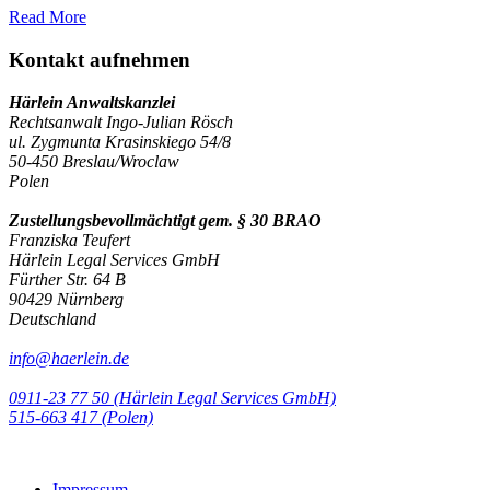
Read More
Kontakt aufnehmen
Härlein Anwaltskanzlei
Rechtsanwalt Ingo-Julian Rösch
ul. Zygmunta Krasinskiego 54/8
50-450 Breslau/Wroclaw
Polen
Zustellungsbevollmächtigt gem. § 30 BRAO
Franziska Teufert
Härlein Legal Services GmbH
Fürther Str. 64 B
90429 Nürnberg
Deutschland
info@haerlein.de
0911-23 77 50 (Härlein Legal Services GmbH)
‭515-663 417 (Polen)‬‬‬
Impressum