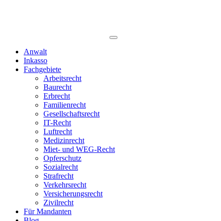
Anwalt
Inkasso
Fachgebiete
Arbeitsrecht
Baurecht
Erbrecht
Familienrecht
Gesellschaftsrecht
IT-Recht
Luftrecht
Medizinrecht
Miet- und WEG-Recht
Opferschutz
Sozialrecht
Strafrecht
Verkehrsrecht
Versicherungsrecht
Zivilrecht
Für Mandanten
Blog