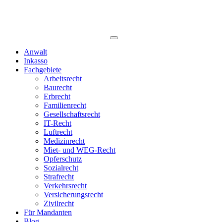
Anwalt
Inkasso
Fachgebiete
Arbeitsrecht
Baurecht
Erbrecht
Familienrecht
Gesellschaftsrecht
IT-Recht
Luftrecht
Medizinrecht
Miet- und WEG-Recht
Opferschutz
Sozialrecht
Strafrecht
Verkehrsrecht
Versicherungsrecht
Zivilrecht
Für Mandanten
Blog