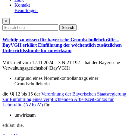
Kontakt
Beauftragen
×
Search
Wichtig zu wissen für bayerische Grundschullehrkräfte –
BayVGH erklärt Einführung der wöchentlich zusätzlichen
Unterrichtsstunde für unwirksam
Mit Urteil vom 12.11.2024 – 3 N 21.192 – hat der Bayerische
Verwaltungsgerichtshof (BayVGH)
aufgrund eines Normenkontrollantrags einer
Grundschulleiterin
die §§ 12 bis 15 der
Verordnung der Bayerischen Staatsregierung
zur Einführung eines verpflichtenden Arbeitszeitkontos für
Lehrkräfte (AZKoV)
für
unwirksam
erklärt, die,