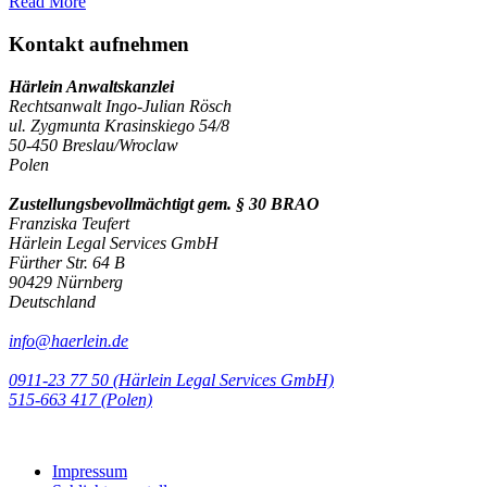
Read More
Kontakt aufnehmen
Härlein Anwaltskanzlei
Rechtsanwalt Ingo-Julian Rösch
ul. Zygmunta Krasinskiego 54/8
50-450 Breslau/Wroclaw
Polen
Zustellungsbevollmächtigt gem. § 30 BRAO
Franziska Teufert
Härlein Legal Services GmbH
Fürther Str. 64 B
90429 Nürnberg
Deutschland
info@haerlein.de
0911-23 77 50 (Härlein Legal Services GmbH)
‭515-663 417 (Polen)‬‬‬
Impressum