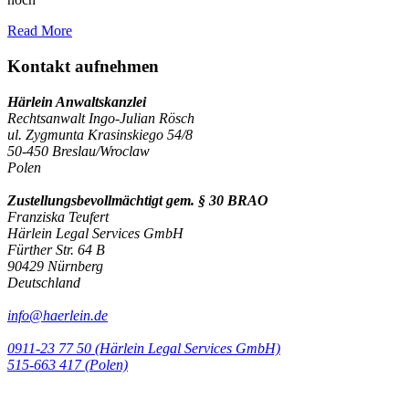
Read More
Kontakt aufnehmen
Härlein Anwaltskanzlei
Rechtsanwalt Ingo-Julian Rösch
ul. Zygmunta Krasinskiego 54/8
50-450 Breslau/Wroclaw
Polen
Zustellungsbevollmächtigt gem. § 30 BRAO
Franziska Teufert
Härlein Legal Services GmbH
Fürther Str. 64 B
90429 Nürnberg
Deutschland
info@haerlein.de
0911-23 77 50 (Härlein Legal Services GmbH)
‭515-663 417 (Polen)‬‬‬