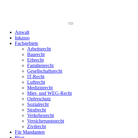
Anwalt
Inkasso
Fachgebiete
Arbeitsrecht
Baurecht
Erbrecht
Familienrecht
Gesellschaftsrecht
IT-Recht
Luftrecht
Medizinrecht
Miet- und WEG-Recht
Opferschutz
Sozialrecht
Strafrecht
Verkehrsrecht
Versicherungsrecht
Zivilrecht
Für Mandanten
Blog