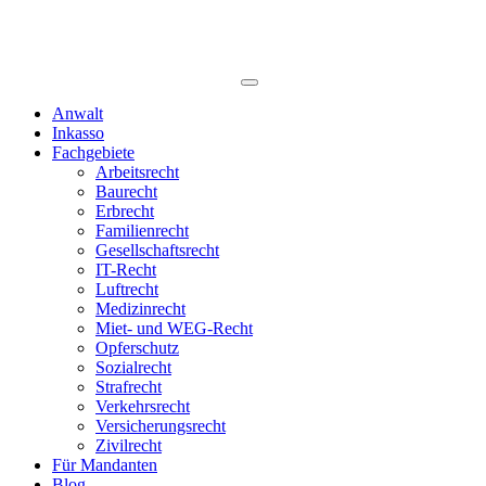
Anwalt
Inkasso
Fachgebiete
Arbeitsrecht
Baurecht
Erbrecht
Familienrecht
Gesellschaftsrecht
IT-Recht
Luftrecht
Medizinrecht
Miet- und WEG-Recht
Opferschutz
Sozialrecht
Strafrecht
Verkehrsrecht
Versicherungsrecht
Zivilrecht
Für Mandanten
Blog