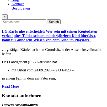
Kontakt
Beauftragen
×
Search
LG Karlsruhe entscheidet: Wer sein mit seinen Kontodaten
verknüpftes Tablet seinem minderjährigen Kind überlässt,
kann für ohne sein Wissen von dem Kind im Playstore
… getätigte Käufe nach den Grundsätzen der Anscheinsvollmacht
haften.
Das Landgericht (LG) Karlsruhe hat
mit Urteil vom 24.09.2025 – 2 O 64/23 –
in einem Fall, in dem ein Vater sein,
Read More
Kontakt aufnehmen
Härlein Anwaltskanzlei