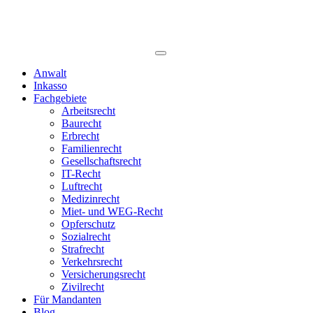
Anwalt
Inkasso
Fachgebiete
Arbeitsrecht
Baurecht
Erbrecht
Familienrecht
Gesellschaftsrecht
IT-Recht
Luftrecht
Medizinrecht
Miet- und WEG-Recht
Opferschutz
Sozialrecht
Strafrecht
Verkehrsrecht
Versicherungsrecht
Zivilrecht
Für Mandanten
Blog