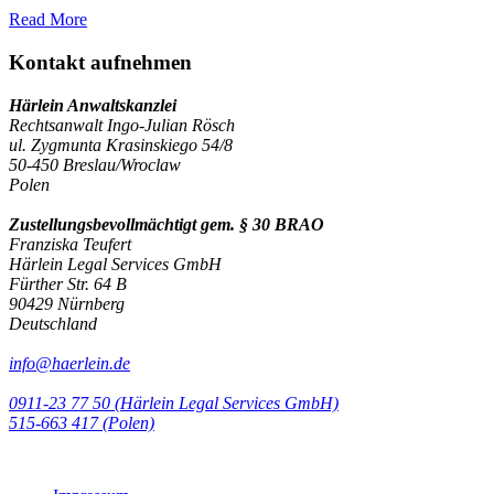
Read More
Kontakt aufnehmen
Härlein Anwaltskanzlei
Rechtsanwalt Ingo-Julian Rösch
ul. Zygmunta Krasinskiego 54/8
50-450 Breslau/Wroclaw
Polen
Zustellungsbevollmächtigt gem. § 30 BRAO
Franziska Teufert
Härlein Legal Services GmbH
Fürther Str. 64 B
90429 Nürnberg
Deutschland
info@haerlein.de
0911-23 77 50 (Härlein Legal Services GmbH)
‭515-663 417 (Polen)‬‬‬