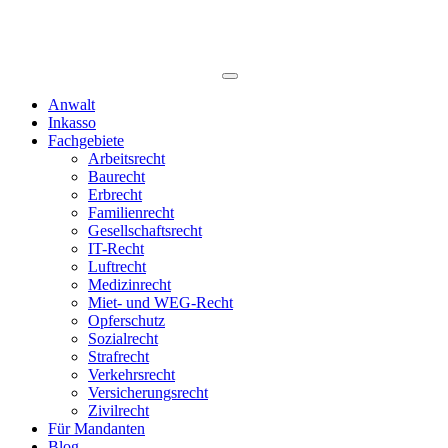
Anwalt
Inkasso
Fachgebiete
Arbeitsrecht
Baurecht
Erbrecht
Familienrecht
Gesellschaftsrecht
IT-Recht
Luftrecht
Medizinrecht
Miet- und WEG-Recht
Opferschutz
Sozialrecht
Strafrecht
Verkehrsrecht
Versicherungsrecht
Zivilrecht
Für Mandanten
Blog