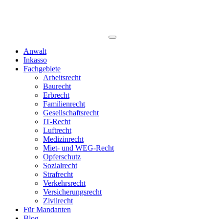
Anwalt
Inkasso
Fachgebiete
Arbeitsrecht
Baurecht
Erbrecht
Familienrecht
Gesellschaftsrecht
IT-Recht
Luftrecht
Medizinrecht
Miet- und WEG-Recht
Opferschutz
Sozialrecht
Strafrecht
Verkehrsrecht
Versicherungsrecht
Zivilrecht
Für Mandanten
Blog