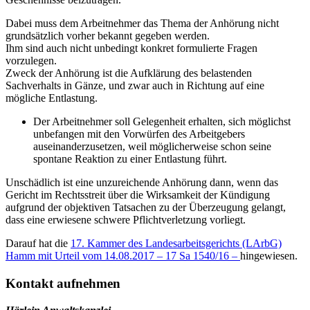
Dabei muss dem Arbeitnehmer das Thema der Anhörung nicht
grundsätzlich vorher bekannt gegeben werden.
Ihm sind auch nicht unbedingt konkret formulierte Fragen
vorzulegen.
Zweck der Anhörung ist die Aufklärung des belastenden
Sachverhalts in Gänze, und zwar auch in Richtung auf eine
mögliche Entlastung.
Der Arbeitnehmer soll Gelegenheit erhalten, sich möglichst
unbefangen mit den Vorwürfen des Arbeitgebers
auseinanderzusetzen, weil möglicherweise schon seine
spontane Reaktion zu einer Entlastung führt.
Unschädlich ist eine unzureichende Anhörung dann, wenn das
Gericht im Rechtsstreit über die Wirksamkeit der Kündigung
aufgrund der objektiven Tatsachen zu der Überzeugung gelangt,
dass eine erwiesene schwere Pflichtverletzung vorliegt.
Darauf hat die
17. Kammer des Landesarbeitsgerichts (LArbG)
Hamm mit Urteil vom 14.08.2017 – 17 Sa 1540/16 –
hingewiesen.
Kontakt aufnehmen