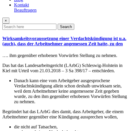
Kontakt
Beauftragen
×
Search
Wirksamkeitsvoraussetzung einer Verdachtskündigung ist u.a.
(auch), dass der Arbeitnehmer angemessen Zeit hatte, zu den
…. ihm gegenüber erhobenen Vorwürfen Stellung zu nehmen.
Das hat das Landesarbeitsgericht (LArbG) Schleswig-Holstein in
Kiel mit Urteil vom 21.03.2018 – 3 Sa 398/17 – entschieden.
Danach kann eine vom Arbeitgeber ausgesprochene
Verdachtskündigung allein schon deshalb unwirksam sein,
weil dem Arbeitnehmer keine angemessene Zeit gegeben
wurde, zu den ihm gegenüber erhobenen Vorwürfen Stellung
zu nehmen.
Begründet hat das LArbG dies damit, dass Arbeitgeber, die einem
Arbeitnehmer gegenüber eine Kündigung aussprechen wollen,
die nicht auf Tatsachen,