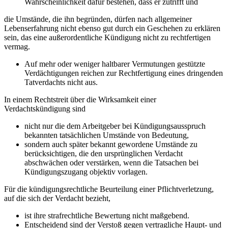
Wahrscheinlichkeit dafür bestehen, dass er zutrifft und
die Umstände, die ihn begründen, dürfen nach allgemeiner
Lebenserfahrung nicht ebenso gut durch ein Geschehen zu erklären
sein, das eine außerordentliche Kündigung nicht zu rechtfertigen
vermag.
Auf mehr oder weniger haltbarer Vermutungen gestützte
Verdächtigungen reichen zur Rechtfertigung eines dringenden
Tatverdachts nicht aus.
In einem Rechtstreit über die Wirksamkeit einer
Verdachtskündigung sind
nicht nur die dem Arbeitgeber bei Kündigungsausspruch
bekannten tatsächlichen Umstände von Bedeutung,
sondern auch später bekannt gewordene Umstände zu
berücksichtigen, die den ursprünglichen Verdacht
abschwächen oder verstärken, wenn die Tatsachen bei
Kündigungszugang objektiv vorlagen.
Für die kündigungsrechtliche Beurteilung einer Pflichtverletzung,
auf die sich der Verdacht bezieht,
ist ihre strafrechtliche Bewertung nicht maßgebend.
Entscheidend sind der Verstoß gegen vertragliche Haupt- und