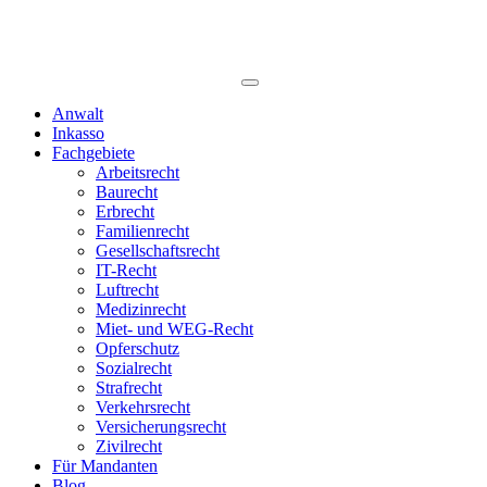
Anwalt
Inkasso
Fachgebiete
Arbeitsrecht
Baurecht
Erbrecht
Familienrecht
Gesellschaftsrecht
IT-Recht
Luftrecht
Medizinrecht
Miet- und WEG-Recht
Opferschutz
Sozialrecht
Strafrecht
Verkehrsrecht
Versicherungsrecht
Zivilrecht
Für Mandanten
Blog