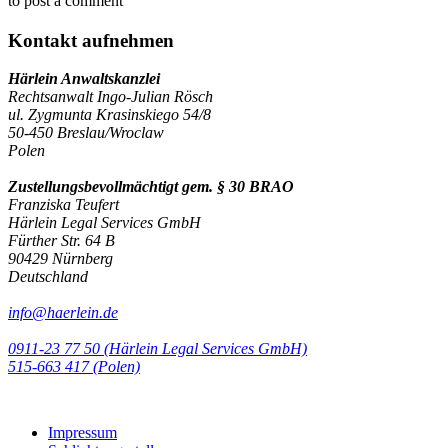
to post a comment
Kontakt aufnehmen
Härlein Anwaltskanzlei
Rechtsanwalt Ingo-Julian Rösch
ul. Zygmunta Krasinskiego 54/8
50-450 Breslau/Wroclaw
Polen
Zustellungsbevollmächtigt gem. § 30 BRAO
Franziska Teufert
Härlein Legal Services GmbH
Fürther Str. 64 B
90429 Nürnberg
Deutschland
info@haerlein.de
0911-23 77 50 (Härlein Legal Services GmbH)
‭515-663 417 (Polen)‬‬‬
Impressum