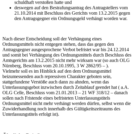
schuldhaft verstoßen hatte und
deswegen auf den Bestrafungsantrag des Antragstellers vom
21.10.2014 mit Beschluss des Gerichts vom 13.2.2015 gegen
den Antragsgegner ein Ordnungsgeld verhängt worden war.
Nach dieser Entscheidung soll der Verhängung eines
Ordnungsmittels nicht entgegen stehen, dass das gegen den
Antragsgegner ausgesprochene Verbot befristet war bis 24.12.2014
und somit bei Verhängung des Ordnungsmittels durch Beschluss des
Amtsgerichts am 13.2.2015 nicht mehr wirksam war (so auch OLG
Nürnberg, Beschluss vom 20.10.1995, 3 W 2862/95 – ).
Vielmehr soll es im Hinblick auf den dem Ordnungsmittel
beizumessenden auch repressiven Charakter geboten sein,
stattgefundene Verstöße auch dann zu ahnden, wenn das
Unterlassungsgebot inzwischen durch Zeitablauf geendet hat ( a.A.
OLG Celle, Beschluss vom 21.01.2013 – 21 WF 318/12 – danach
sollen nach Fristende eines befristeten Unterlassungstitels
Ordnungsmittel nicht mehr verhängt werden dürfen, selbst wenn die
Zuwiderhandlung noch innerhalb des Gültigkeitszeitraums des
Unterlassungstitels erfolgt ist).