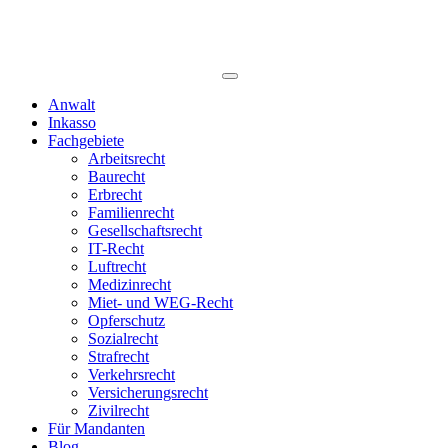
Anwalt
Inkasso
Fachgebiete
Arbeitsrecht
Baurecht
Erbrecht
Familienrecht
Gesellschaftsrecht
IT-Recht
Luftrecht
Medizinrecht
Miet- und WEG-Recht
Opferschutz
Sozialrecht
Strafrecht
Verkehrsrecht
Versicherungsrecht
Zivilrecht
Für Mandanten
Blog