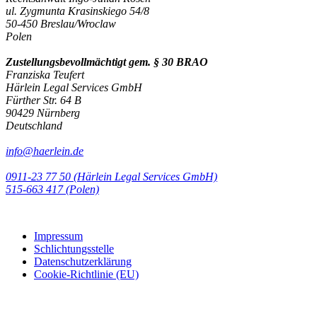
ul. Zygmunta Krasinskiego 54/8
50-450 Breslau/Wroclaw
Polen
Zustellungsbevollmächtigt gem. § 30 BRAO
Franziska Teufert
Härlein Legal Services GmbH
Fürther Str. 64 B
90429 Nürnberg
Deutschland
info@haerlein.de
0911-23 77 50 (Härlein Legal Services GmbH)
‭515-663 417 (Polen)‬‬‬
Impressum
Schlichtungsstelle
Datenschutzerklärung
Cookie-Richtlinie (EU)