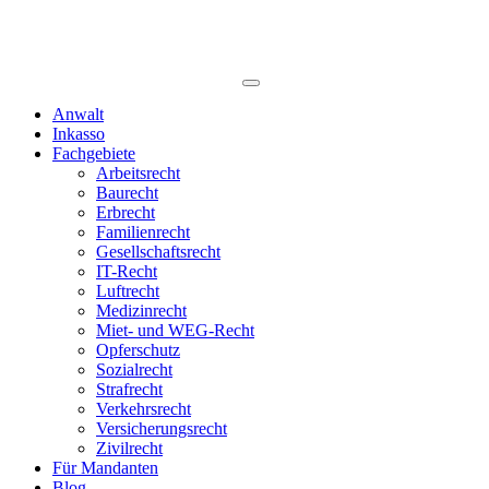
Anwalt
Inkasso
Fachgebiete
Arbeitsrecht
Baurecht
Erbrecht
Familienrecht
Gesellschaftsrecht
IT-Recht
Luftrecht
Medizinrecht
Miet- und WEG-Recht
Opferschutz
Sozialrecht
Strafrecht
Verkehrsrecht
Versicherungsrecht
Zivilrecht
Für Mandanten
Blog