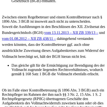
Gesetzbuch (BGB) enthalten.
Zwischen einem Regelbetreuer und einem Kontrollbetreuer nach §
1896 Abs. 3 BGB ist insoweit auch nicht zu unterscheiden.
Soweit die Ausführungen in den Beschlüssen des XII. Zivilsenat des
Bundesgerichtshofs (BGH)
vom 13.11.2013 – XII ZB 339/13 –
und
vom 01.08.2012 – XII ZB 438/11 –
dahingehend verstanden
werden könnten, dass der Kontrollbetreuer ggf. auch ohne
ausdrückliche Zuweisung dieses Aufgabenkreises zum Widerruf der
Vollmacht berechtigt sei, hält der BGH hieran nicht fest.
Das gleiche gilt für die Ermächtigung zur Beendigung des der
Vollmacht zugrunde liegenden Rechtsverhältnisses, wodurch
gemäß § 168 Satz 1 BGB die Vollmacht ebenfalls erlischt.
Ob im Falle einer Kontrollbetreuung (§ 1896 Abs. 3 BGB) auch ein
Rechtspfleger im Rahmen der ihm nach §§ 3 Nr. 2, 15 Abs. 1 S. 2
Rechtspflegergesetz (RPflG) übertragenen Geschäfte den
Aufgabenkreis des Vollmachtwiderrufs zuweisen kann oder ob dies