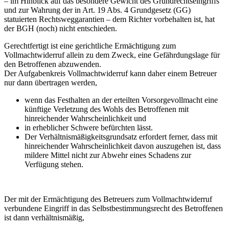
– im Hinblick auf das besondere Gewicht des Grundrechtseingriffs
und zur Wahrung der in Art. 19 Abs. 4 Grundgesetz (GG)
statuierten Rechtsweggarantien – dem Richter vorbehalten ist, hat
der BGH (noch) nicht entschieden.
Gerechtfertigt ist eine gerichtliche Ermächtigung zum
Vollmachtwiderruf allein zu dem Zweck, eine Gefährdungslage für
den Betroffenen abzuwenden.
Der Aufgabenkreis Vollmachtwiderruf kann daher einem Betreuer
nur dann übertragen werden,
wenn das Festhalten an der erteilten Vorsorgevollmacht eine
künftige Verletzung des Wohls des Betroffenen mit
hinreichender Wahrscheinlichkeit und
in erheblicher Schwere befürchten lässt.
Der Verhältnismäßigkeitsgrundsatz erfordert ferner, dass mit
hinreichender Wahrscheinlichkeit davon auszugehen ist, dass
mildere Mittel nicht zur Abwehr eines Schadens zur
Verfügung stehen.
Der mit der Ermächtigung des Betreuers zum Vollmachtwiderruf
verbundene Eingriff in das Selbstbestimmungsrecht des Betroffenen
ist dann verhältnismäßig,