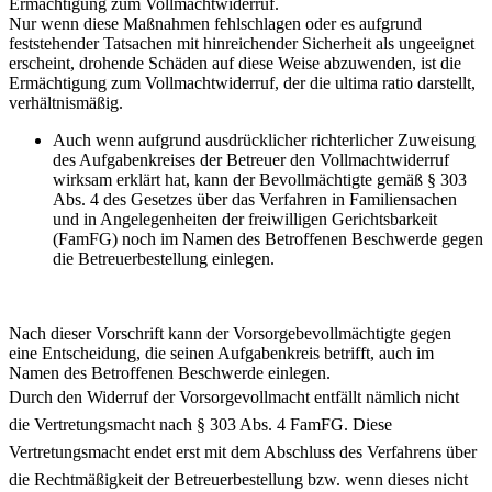
Ermächtigung zum Vollmachtwiderruf.
Nur wenn diese Maßnahmen fehlschlagen oder es aufgrund
feststehender Tatsachen mit hinreichender Sicherheit als ungeeignet
erscheint, drohende Schäden auf diese Weise abzuwenden, ist die
Ermächtigung zum Vollmachtwiderruf, der die ultima ratio darstellt,
verhältnismäßig.
Auch wenn aufgrund ausdrücklicher richterlicher Zuweisung
des Aufgabenkreises der Betreuer den Vollmachtwiderruf
wirksam erklärt hat, kann der Bevollmächtigte gemäß § 303
Abs. 4 des Gesetzes über das Verfahren in Familiensachen
und in Angelegenheiten der freiwilligen Gerichtsbarkeit
(FamFG) noch im Namen des Betroffenen Beschwerde gegen
die Betreuerbestellung einlegen.
Nach dieser Vorschrift kann der Vorsorgebevollmächtigte gegen
eine Entscheidung, die seinen Aufgabenkreis betrifft, auch im
Namen des Betroffenen Beschwerde einlegen.
Durch den Widerruf der Vorsorgevollmacht entfällt nämlich nicht
die Vertretungsmacht nach § 303 Abs. 4 FamFG. Diese
Vertretungsmacht endet erst mit dem Abschluss des Verfahrens über
die Rechtmäßigkeit der Betreuerbestellung bzw. wenn dieses nicht