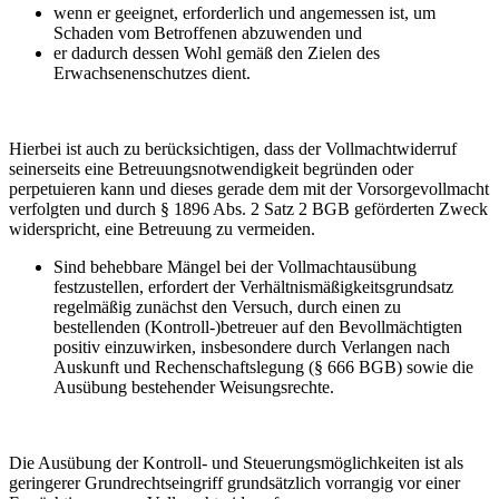
wenn er geeignet, erforderlich und angemessen ist, um
Schaden vom Betroffenen abzuwenden und
er dadurch dessen Wohl gemäß den Zielen des
Erwachsenenschutzes dient.
Hierbei ist auch zu berücksichtigen, dass der Vollmachtwiderruf
seinerseits eine Betreuungsnotwendigkeit begründen oder
perpetuieren kann und dieses gerade dem mit der Vorsorgevollmacht
verfolgten und durch § 1896 Abs. 2 Satz 2 BGB geförderten Zweck
widerspricht, eine Betreuung zu vermeiden.
Sind behebbare Mängel bei der Vollmachtausübung
festzustellen, erfordert der Verhältnismäßigkeitsgrundsatz
regelmäßig zunächst den Versuch, durch einen zu
bestellenden (Kontroll-)betreuer auf den Bevollmächtigten
positiv einzuwirken, insbesondere durch Verlangen nach
Auskunft und Rechenschaftslegung (§ 666 BGB) sowie die
Ausübung bestehender Weisungsrechte.
Die Ausübung der Kontroll- und Steuerungsmöglichkeiten ist als
geringerer Grundrechtseingriff grundsätzlich vorrangig vor einer