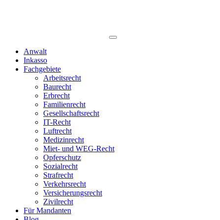
Anwalt
Inkasso
Fachgebiete
Arbeitsrecht
Baurecht
Erbrecht
Familienrecht
Gesellschaftsrecht
IT-Recht
Luftrecht
Medizinrecht
Miet- und WEG-Recht
Opferschutz
Sozialrecht
Strafrecht
Verkehrsrecht
Versicherungsrecht
Zivilrecht
Für Mandanten
Blog