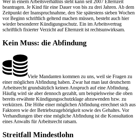
Wer in einem Arbeitsverhältnis steht kann seit 2007 Elternzeit
beantragen. Je Kind für eine Dauer von bis zu drei Jahren. Ab dem
Zeitpunkt der Inanspruchnahme, den Sie spätestens sieben Wochen
vor Beginn schriftlich geltend machen müssen, besteht auch hier
wieder besonderer Kündigungsschutz. Ein im Arbeitsvertrag
schriftlich fixierter Verzicht auf Elternzeit ist rechtsunwirksam.
Kein Muss: die Abfindung
Viele Mandanten kommen zu uns, weil sie Fragen zu
einer möglichen Abfindung haben. Zwar hat man laut deutschem
Arbeitsrecht grundsätzlich keinen Anspruch auf eine Abfindung.
Häufig wird sie aber dennoch gezahlt, um beispielsweise die oben
bereits erwähnte Kündigungsschutzklage abzuwenden bzw. zu
verkürzen. Die Höhe einer möglichen Abfindung errechnet sich aus
Faktoren wie der Betriebszugehörigkeit sowie des Gehaltes. Vor
Verhandlungen über eine mögliche Abfindung ist die Konsultation
eines Anwalts für Arbeitsrecht ratsam.
Streitfall Mindestlohn