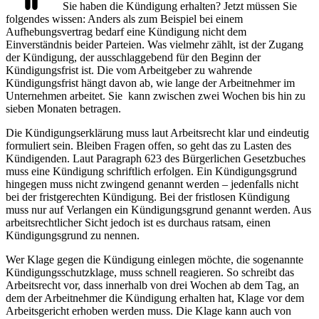
Sie haben die Kündigung erhalten? Jetzt müssen Sie
folgendes wissen: Anders als zum Beispiel bei einem
Aufhebungsvertrag bedarf eine Kündigung nicht dem
Einverständnis beider Parteien. Was vielmehr zählt, ist der Zugang
der Kündigung, der ausschlaggebend für den Beginn der
Kündigungsfrist ist. Die vom Arbeitgeber zu wahrende
Kündigungsfrist hängt davon ab, wie lange der Arbeitnehmer im
Unternehmen arbeitet. Sie kann zwischen zwei Wochen bis hin zu
sieben Monaten betragen.
Die Kündigungserklärung muss laut Arbeitsrecht klar und eindeutig
formuliert sein. Bleiben Fragen offen, so geht das zu Lasten des
Kündigenden. Laut Paragraph 623 des Bürgerlichen Gesetzbuches
muss eine Kündigung schriftlich erfolgen. Ein Kündigungsgrund
hingegen muss nicht zwingend genannt werden – jedenfalls nicht
bei der fristgerechten Kündigung. Bei der fristlosen Kündigung
muss nur auf Verlangen ein Kündigungsgrund genannt werden. Aus
arbeitsrechtlicher Sicht jedoch ist es durchaus ratsam, einen
Kündigungsgrund zu nennen.
Wer Klage gegen die Kündigung einlegen möchte, die sogenannte
Kündigungsschutzklage, muss schnell reagieren. So schreibt das
Arbeitsrecht vor, dass innerhalb von drei Wochen ab dem Tag, an
dem der Arbeitnehmer die Kündigung erhalten hat, Klage vor dem
Arbeitsgericht erhoben werden muss. Die Klage kann auch von