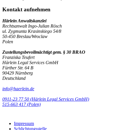
Kontakt aufnehmen
Härlein Anwaltskanzlei
Rechtsanwalt Ingo-Julian Rösch
ul. Zygmunta Krasinskiego 54/8
50-450 Breslau/Wroclaw
Polen
Zustellungsbevollmächtigt gem. § 30 BRAO
Franziska Teufert
Härlein Legal Services GmbH
Fürther Str. 64 B
90429 Nürnberg
Deutschland
info@haerlein.de
0911-23 77 50 (Härlein Legal Services GmbH)
‭515-663 417 (Polen)‬‬‬
Impressum
Schlichtungsstelle