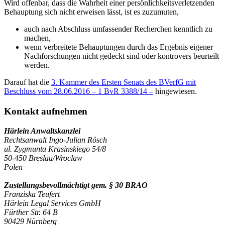
Wird offenbar, dass die Wahrheit einer persönlichkeitsverletzenden
Behauptung sich nicht erweisen lässt, ist es zuzumuten,
auch nach Abschluss umfassender Recherchen kenntlich zu
machen,
wenn verbreitete Behauptungen durch das Ergebnis eigener
Nachforschungen nicht gedeckt sind oder kontrovers beurteilt
werden.
Darauf hat die
3. Kammer des Ersten Senats des BVerfG mit
Beschluss vom 28.06.2016 – 1 BvR 3388/14 –
hingewiesen.
Kontakt aufnehmen
Härlein Anwaltskanzlei
Rechtsanwalt Ingo-Julian Rösch
ul. Zygmunta Krasinskiego 54/8
50-450 Breslau/Wroclaw
Polen
Zustellungsbevollmächtigt gem. § 30 BRAO
Franziska Teufert
Härlein Legal Services GmbH
Fürther Str. 64 B
90429 Nürnberg