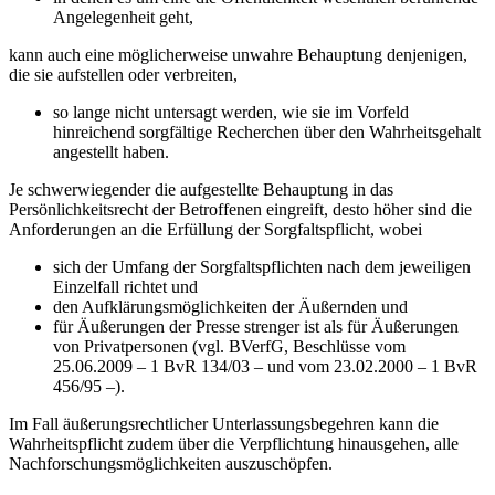
Angelegenheit geht,
kann auch eine möglicherweise unwahre Behauptung denjenigen,
die sie aufstellen oder verbreiten,
so lange nicht untersagt werden, wie sie im Vorfeld
hinreichend sorgfältige Recherchen über den Wahrheitsgehalt
angestellt haben.
Je schwerwiegender die aufgestellte Behauptung in das
Persönlichkeitsrecht der Betroffenen eingreift, desto höher sind die
Anforderungen an die Erfüllung der Sorgfaltspflicht, wobei
sich der Umfang der Sorgfaltspflichten nach dem jeweiligen
Einzelfall richtet und
den Aufklärungsmöglichkeiten der Äußernden und
für Äußerungen der Presse strenger ist als für Äußerungen
von Privatpersonen (vgl. BVerfG, Beschlüsse vom
25.06.2009 – 1 BvR 134/03 – und vom 23.02.2000 – 1 BvR
456/95 –).
Im Fall äußerungsrechtlicher Unterlassungsbegehren kann die
Wahrheitspflicht zudem über die Verpflichtung hinausgehen, alle
Nachforschungsmöglichkeiten auszuschöpfen.