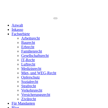
Anwalt
Inkasso
Fachgebiete
Arbeitsrecht
Baurecht
Erbrecht
Familienrecht
Gesellschaftsrecht
IT-Recht
Luftrecht
Medizinrecht
Miet- und WEG-Recht
Opferschutz
Sozialrecht
Strafrecht
Verkehrsrecht
Versicherungsrecht
Zivilrecht
Für Mandanten
Blog