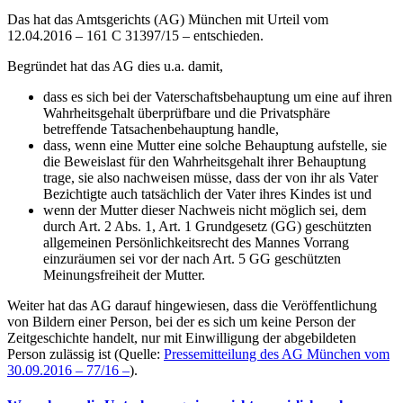
Das hat das Amtsgerichts (AG) München mit Urteil vom
12.04.2016 – 161 C 31397/15 – entschieden.
Begründet hat das AG dies u.a. damit,
dass es sich bei der Vaterschaftsbehauptung um eine auf ihren
Wahrheitsgehalt überprüfbare und die Privatsphäre
betreffende Tatsachenbehauptung handle,
dass, wenn eine Mutter eine solche Behauptung aufstelle, sie
die Beweislast für den Wahrheitsgehalt ihrer Behauptung
trage, sie also nachweisen müsse, dass der von ihr als Vater
Bezichtigte auch tatsächlich der Vater ihres Kindes ist und
wenn der Mutter dieser Nachweis nicht möglich sei, dem
durch Art. 2 Abs. 1, Art. 1 Grundgesetz (GG) geschützten
allgemeinen Persönlichkeitsrecht des Mannes Vorrang
einzuräumen sei vor der nach Art. 5 GG geschützten
Meinungsfreiheit der Mutter.
Weiter hat das AG darauf hingewiesen, dass die Veröffentlichung
von Bildern einer Person, bei der es sich um keine Person der
Zeitgeschichte handelt, nur mit Einwilligung der abgebildeten
Person zulässig ist (Quelle:
Pressemitteilung des AG München vom
30.09.2016 – 77/16 –
).