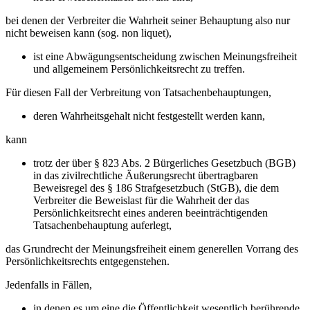
bei denen der Verbreiter die Wahrheit seiner Behauptung also nur
nicht beweisen kann (sog. non liquet),
ist eine Abwägungsentscheidung zwischen Meinungsfreiheit
und allgemeinem Persönlichkeitsrecht zu treffen.
Für diesen Fall der Verbreitung von Tatsachenbehauptungen,
deren Wahrheitsgehalt nicht festgestellt werden kann,
kann
trotz der über § 823 Abs. 2 Bürgerliches Gesetzbuch (BGB)
in das zivilrechtliche Äußerungsrecht übertragbaren
Beweisregel des § 186 Strafgesetzbuch (StGB), die dem
Verbreiter die Beweislast für die Wahrheit der das
Persönlichkeitsrecht eines anderen beeinträchtigenden
Tatsachenbehauptung auferlegt,
das Grundrecht der Meinungsfreiheit einem generellen Vorrang des
Persönlichkeitsrechts entgegenstehen.
Jedenfalls in Fällen,
in denen es um eine die Öffentlichkeit wesentlich berührende