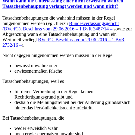
Wann kann die Unterlassung einer nicht erweislich wahren
Tatsachenbehauptung verlangt werden und wann nicht?
Tatsachenbehauptungen die wahr sind müssen in der Regel
hingenommen werden (vgl. hierzu
Bundesverfassungsgericht
(BVerfG), Beschluss vom 29.06.2016 – 1 BvR 3487/14 –
sowie zur
Abgrenzung wann eine Tatsachenbehauptung und wann ein
Werturteil vorliegt
BVerfG, Beschluss vom 29.06.2016 – 1 BvR
2732/16 –
).
Nicht dagegen hingenommen werden müssen in der Regel
bewusst unwahre oder
erwiesenermaßen falsche
Tatsachenbehauptungen, weil es
für deren Verbreitung in der Regel keinen
Rechtfertigungsgrund gibt und
deshalb die Meinungsfreiheit bei der Äußerung grundsätzlich
hinter das Persönlichkeitsrecht zurücktritt.
Bei Tatsachenbehauptungen, die
weder erweislich wahr
noch erwiesenermaßen unwahr sind,