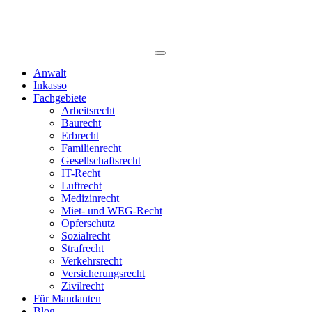
Anwalt
Inkasso
Fachgebiete
Arbeitsrecht
Baurecht
Erbrecht
Familienrecht
Gesellschaftsrecht
IT-Recht
Luftrecht
Medizinrecht
Miet- und WEG-Recht
Opferschutz
Sozialrecht
Strafrecht
Verkehrsrecht
Versicherungsrecht
Zivilrecht
Für Mandanten
Blog