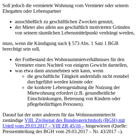
Soll jedoch die vermietete Wohnung vom Vermieter oder seinem
Ehegatten oder Lebenspartner
ausschließlich zu geschäftlichen Zwecken genutzt,
der Mieter also allein aus geschäftlich motivierten Gründen
von seinem räumlichen Lebensmittelpunkt verdrängt werden,
muss, wenn die Kündigung nach § 573 Abs. 1 Satz 1 BGB
berechtigt sein soll,
der Fortbestand des Wohnraummietverhältnisses für den
Vermieter einen Nachteil von einigem Gewicht darstellen,
was etwa dann anzunehmen sein kann, wenn
die geschäftliche Tätigkeit andernfalls nicht rentabel
durchgeführt werden könnte oder
die konkrete Lebensgestaltung die Nutzung der
Mietwohnung erfordert (z.B. gesundheitliche
Einschränkungen, Betreuung von Kindern oder
pflegebedürftigen Personen).
Darauf hat der unter anderem für das Wohnraummietrecht
zuständige
VIII. Zivilsenat des Bundesgerichtshofs (BGH) mit
Urteil vom 29.03.2017 – VIII ZR 45/16 –
hingewiesen (Quelle:
Pressemitteilung des BGH vom 29.03.2017 – Nr. 43/2017 –).