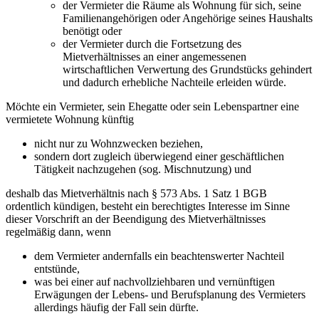
der Vermieter die Räume als Wohnung für sich, seine
Familienangehörigen oder Angehörige seines Haushalts
benötigt oder
der Vermieter durch die Fortsetzung des
Mietverhältnisses an einer angemessenen
wirtschaftlichen Verwertung des Grundstücks gehindert
und dadurch erhebliche Nachteile erleiden würde.
Möchte ein Vermieter, sein Ehegatte oder sein Lebenspartner eine
vermietete Wohnung künftig
nicht nur zu Wohnzwecken beziehen,
sondern dort zugleich überwiegend einer geschäftlichen
Tätigkeit nachzugehen (sog. Mischnutzung) und
deshalb das Mietverhältnis nach § 573 Abs. 1 Satz 1 BGB
ordentlich kündigen, besteht ein berechtigtes Interesse im Sinne
dieser Vorschrift an der Beendigung des Mietverhältnisses
regelmäßig dann, wenn
dem Vermieter andernfalls ein beachtenswerter Nachteil
entstünde,
was bei einer auf nachvollziehbaren und vernünftigen
Erwägungen der Lebens- und Berufsplanung des Vermieters
allerdings häufig der Fall sein dürfte.