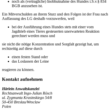
noch als (vertragliche) Inobhutnahme des Hundes i.S.v.§ 834
BGB anzusehen ist.
Ein Mitverschulden an ihrem Sturz und den Folgen ist der Frau nach
Auffassung des LG deshalb vorzuwerfen, weil
bei der Ausführung eines Hundes stets mit einer vom
Jagdtrieb eines Tieres gesteuerten unerwarteten Reaktion
gerechnet werden muss und
sie nicht die nötige Konzentration und Sorgfalt gezeigt hat, um
rechtzeitig auf diese durch
einen festen Stand oder
das Loslassen der Leine
reagieren zu können.
Kontakt aufnehmen
Härlein Anwaltskanzlei
Rechtsanwalt Ingo-Julian Rösch
ul. Zygmunta Krasinskiego 54/8
50-450 Breslau/Wroclaw
Polen