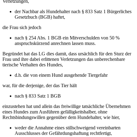
Verletzungen,
der Nachbar als Hundehalter nach § 833 Satz 1 Bürgerliches
Gesetzbuch (BGB) haftet,
die Frau sich jedoch
nach § 254 Abs. 1 BGB ein Mitverschulden von 50 %
anspruchskürzend anrechnen lassen muss.
Begründet hat das LG dies damit, dass ursächlich für den Sturz der
Frau und ihre dabei erlittenen Verletzungen das unberechenbare
tierische Verhalten des Hundes,
d.h. die von einem Hund ausgehende Tiergefahr
war, für die derjenige, der das Tier hält
nach § 833 Satz 1 BGB
einzustehen hat und allein das freiwillige tatsächliche Übernehmen
eines Hundes zum Ausführen gefälligkeitshalber, ohne
Rechtsbindungswillen gegenüber dem Hundehalter, wie hier,
weder die Annahme eines stillschweigend vereinbarten
Ausschlusses der Gefährdungshaftung rechtfertigt,