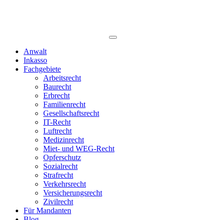
Anwalt
Inkasso
Fachgebiete
Arbeitsrecht
Baurecht
Erbrecht
Familienrecht
Gesellschaftsrecht
IT-Recht
Luftrecht
Medizinrecht
Miet- und WEG-Recht
Opferschutz
Sozialrecht
Strafrecht
Verkehrsrecht
Versicherungsrecht
Zivilrecht
Für Mandanten
Blog