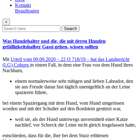
Kontakt
Beauftragen
×
Search
Was Hundehalter und die, die mit deren Hunden
gefälligkeitshalber Gassi gehen, wissen sollten
Mit
Urteil vom 09.09.2020 – 22 O 718/19 – hat das Landgericht
(LG) Coburg
in einem Fall, in dem eine Frau von dem Hund ihres
Nachbarn,
einem normalerweise sehr ruhigen und lieben Labrador, den
sie aus Freude daran fast täglich unentgeltlich an der Leine
spazieren führte,
bei einem Spaziergang mit dem Hund, vom Hund umgerissen
worden und mit der Schulter auf den Bordstein gestürzt war,
weil sie, als der Hund unterwegs unvermittelt einer Katze
nachlief, vor Schreck die Leine nicht gleich losgelassen hatte,
entschieden, dass für die, ihre bei dem Sturz erlittenen