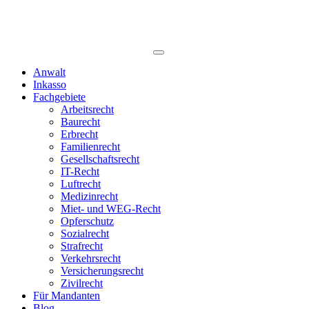
Anwalt
Inkasso
Fachgebiete
Arbeitsrecht
Baurecht
Erbrecht
Familienrecht
Gesellschaftsrecht
IT-Recht
Luftrecht
Medizinrecht
Miet- und WEG-Recht
Opferschutz
Sozialrecht
Strafrecht
Verkehrsrecht
Versicherungsrecht
Zivilrecht
Für Mandanten
Blog