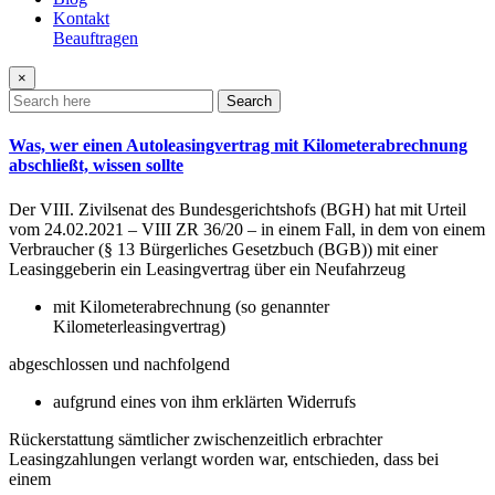
Kontakt
Beauftragen
×
Search
Was, wer einen Autoleasingvertrag mit Kilometerabrechnung
abschließt, wissen sollte
Der VIII. Zivilsenat des Bundesgerichtshofs (BGH) hat mit Urteil
vom 24.02.2021 – VIII ZR 36/20 – in einem Fall, in dem von einem
Verbraucher (§ 13 Bürgerliches Gesetzbuch (BGB)) mit einer
Leasinggeberin ein Leasingvertrag über ein Neufahrzeug
mit Kilometerabrechnung (so genannter
Kilometerleasingvertrag)
abgeschlossen und nachfolgend
aufgrund eines von ihm erklärten Widerrufs
Rückerstattung sämtlicher zwischenzeitlich erbrachter
Leasingzahlungen verlangt worden war, entschieden, dass bei
einem