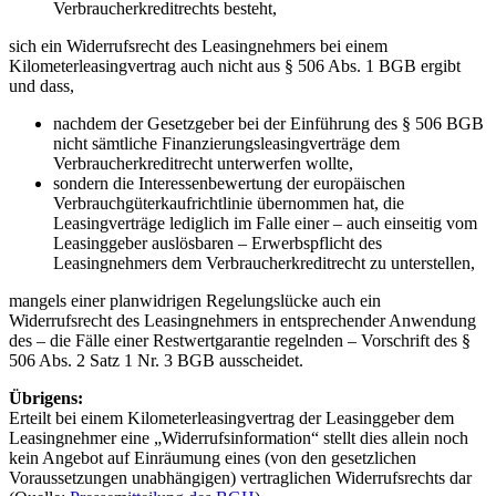
Verbraucherkreditrechts besteht,
sich ein Widerrufsrecht des Leasingnehmers bei einem
Kilometerleasingvertrag auch nicht aus § 506 Abs. 1 BGB ergibt
und dass,
nachdem der Gesetzgeber bei der Einführung des § 506 BGB
nicht sämtliche Finanzierungsleasingverträge dem
Verbraucherkreditrecht unterwerfen wollte,
sondern die Interessenbewertung der europäischen
Verbrauchgüterkaufrichtlinie übernommen hat, die
Leasingverträge lediglich im Falle einer – auch einseitig vom
Leasinggeber auslösbaren – Erwerbspflicht des
Leasingnehmers dem Verbraucherkreditrecht zu unterstellen,
mangels einer planwidrigen Regelungslücke auch ein
Widerrufsrecht des Leasingnehmers in entsprechender Anwendung
des – die Fälle einer Restwertgarantie regelnden – Vorschrift des §
506 Abs. 2 Satz 1 Nr. 3 BGB ausscheidet.
Übrigens:
Erteilt bei einem Kilometerleasingvertrag der Leasinggeber dem
Leasingnehmer eine „Widerrufsinformation“ stellt dies allein noch
kein Angebot auf Einräumung eines (von den gesetzlichen
Voraussetzungen unabhängigen) vertraglichen Widerrufsrechts dar