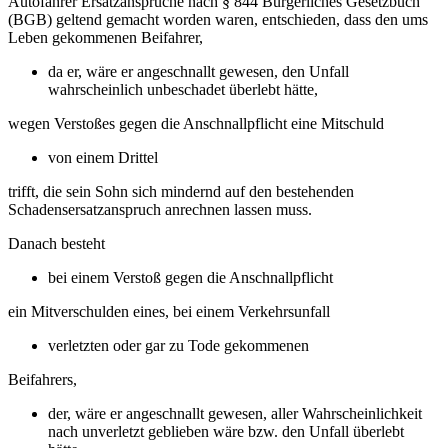
Autofahrer Ersatzansprüche nach § 844 Bürgerliches Gesetzbuch
(BGB) geltend gemacht worden waren, entschieden, dass den ums
Leben gekommenen Beifahrer,
da er, wäre er angeschnallt gewesen, den Unfall
wahrscheinlich unbeschadet überlebt hätte,
wegen Verstoßes gegen die Anschnallpflicht eine Mitschuld
von einem Drittel
trifft, die sein Sohn sich mindernd auf den bestehenden
Schadensersatzanspruch anrechnen lassen muss.
Danach besteht
bei einem Verstoß gegen die Anschnallpflicht
ein Mitverschulden eines, bei einem Verkehrsunfall
verletzten oder gar zu Tode gekommenen
Beifahrers,
der, wäre er angeschnallt gewesen, aller Wahrscheinlichkeit
nach unverletzt geblieben wäre bzw. den Unfall überlebt