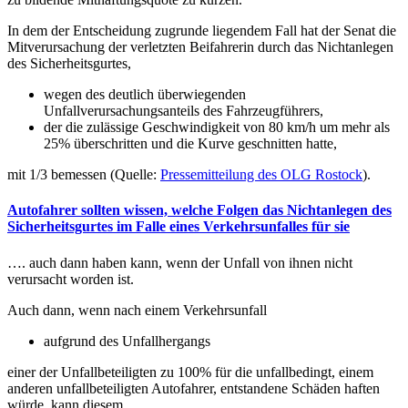
In dem der Entscheidung zugrunde liegendem Fall hat der Senat die
Mitverursachung der verletzten Beifahrerin durch das Nichtanlegen
des Sicherheitsgurtes,
wegen des deutlich überwiegenden
Unfallverursachungsanteils des Fahrzeugführers,
der die zulässige Geschwindigkeit von 80 km/h um mehr als
25% überschritten und die Kurve geschnitten hatte,
mit 1/3 bemessen (Quelle:
Pressemitteilung des OLG Rostock
).
Autofahrer sollten wissen, welche Folgen das Nichtanlegen des
Sicherheitsgurtes im Falle eines Verkehrsunfalles für sie
…. auch dann haben kann, wenn der Unfall von ihnen nicht
verursacht worden ist.
Auch dann, wenn nach einem Verkehrsunfall
aufgrund des Unfallhergangs
einer der Unfallbeteiligten zu 100% für die unfallbedingt, einem
anderen unfallbeteiligten Autofahrer, entstandene Schäden haften
würde, kann diesem,