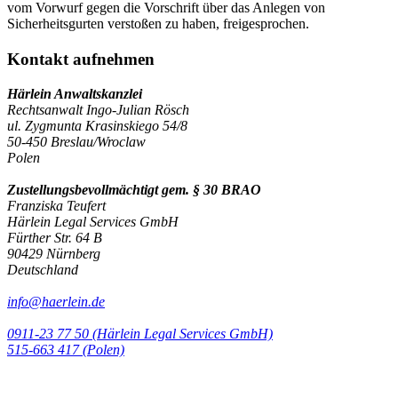
vom Vorwurf gegen die Vorschrift über das Anlegen von
Sicherheitsgurten verstoßen zu haben, freigesprochen.
Kontakt aufnehmen
Härlein Anwaltskanzlei
Rechtsanwalt Ingo-Julian Rösch
ul. Zygmunta Krasinskiego 54/8
50-450 Breslau/Wroclaw
Polen
Zustellungsbevollmächtigt gem. § 30 BRAO
Franziska Teufert
Härlein Legal Services GmbH
Fürther Str. 64 B
90429 Nürnberg
Deutschland
info@haerlein.de
0911-23 77 50 (Härlein Legal Services GmbH)
‭515-663 417 (Polen)‬‬‬