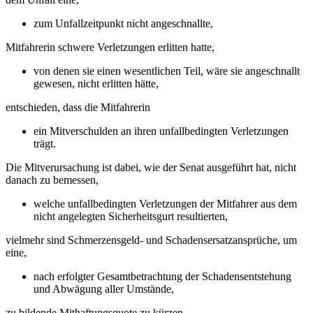
zum Unfallzeitpunkt nicht angeschnallte,
Mitfahrerin schwere Verletzungen erlitten hatte,
von denen sie einen wesentlichen Teil, wäre sie angeschnallt
gewesen, nicht erlitten hätte,
entschieden, dass die Mitfahrerin
ein Mitverschulden an ihren unfallbedingten Verletzungen
trägt.
Die Mitverursachung ist dabei, wie der Senat ausgeführt hat, nicht
danach zu bemessen,
welche unfallbedingten Verletzungen der Mitfahrer aus dem
nicht angelegten Sicherheitsgurt resultierten,
vielmehr sind Schmerzensgeld- und Schadensersatzansprüche, um
eine,
nach erfolgter Gesamtbetrachtung der Schadensentstehung
und Abwägung aller Umstände,
zu bildende Mithaftungsquote zu kürzen.