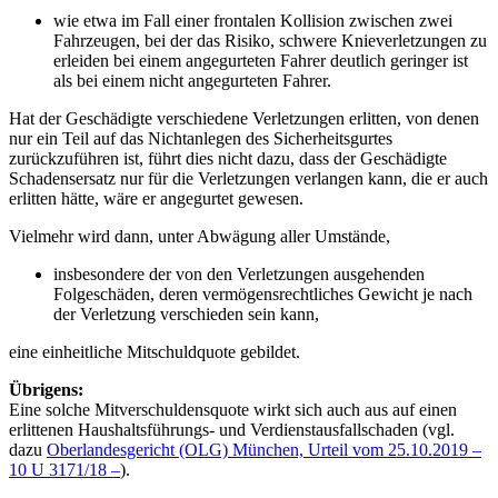
wie etwa im Fall einer frontalen Kollision zwischen zwei
Fahrzeugen, bei der das Risiko, schwere Knieverletzungen zu
erleiden bei einem angegurteten Fahrer deutlich geringer ist
als bei einem nicht angegurteten Fahrer.
Hat der Geschädigte verschiedene Verletzungen erlitten, von denen
nur ein Teil auf das Nichtanlegen des Sicherheitsgurtes
zurückzuführen ist, führt dies nicht dazu, dass der Geschädigte
Schadensersatz nur für die Verletzungen verlangen kann, die er auch
erlitten hätte, wäre er angegurtet gewesen.
Vielmehr wird dann, unter Abwägung aller Umstände,
insbesondere der von den Verletzungen ausgehenden
Folgeschäden, deren vermögensrechtliches Gewicht je nach
der Verletzung verschieden sein kann,
eine einheitliche Mitschuldquote gebildet.
Übrigens:
Eine solche Mitverschuldensquote wirkt sich auch aus auf einen
erlittenen Haushaltsführungs- und Verdienstausfallschaden (vgl.
dazu
Oberlandesgericht (OLG) München, Urteil vom 25.10.2019 –
10 U 3171/18 –
).