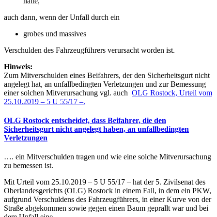
hätte,
auch dann, wenn der Unfall durch ein
grobes und massives
Verschulden des Fahrzeugführers verursacht worden ist.
Hinweis:
Zum Mitverschulden eines Beifahrers, der den Sicherheitsgurt nicht
angelegt hat, an unfallbedingten Verletzungen und zur Bemessung
einer solchen Mitverursachung vgl. auch
OLG Rostock, Urteil vom
25.10.2019 – 5 U 55/17 –.
OLG Rostock entscheidet, dass Beifahrer, die den
Sicherheitsgurt nicht angelegt haben, an unfallbedingten
Verletzungen
…. ein Mitverschulden tragen und wie eine solche Mitverursachung
zu bemessen ist.
Mit Urteil vom 25.10.2019 – 5 U 55/17 – hat der 5. Zivilsenat des
Oberlandesgerichts (OLG) Rostock in einem Fall, in dem ein PKW,
aufgrund Verschuldens des Fahrzeugführers, in einer Kurve von der
Straße abgekommen sowie gegen einen Baum geprallt war und bei
dem Unfall eine,