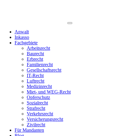
Anwalt
Inkasso
Fachgebiete
Arbeitsrecht
Baurecht
Erbrecht
Familienrecht
Gesellschaftsrecht
IT-Recht
Luftrecht
Medizinrecht
Miet- und WEG-Recht
Opferschutz
Sozialrecht
Strafrecht
Verkehrsrecht
Versicherungsrecht
Zivilrecht
Für Mandanten
Blog