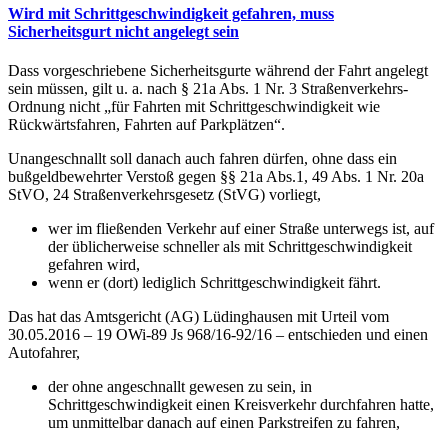
Wird mit Schrittgeschwindigkeit gefahren, muss
Sicherheitsgurt nicht angelegt sein
Dass vorgeschriebene Sicherheitsgurte während der Fahrt angelegt
sein müssen, gilt u. a. nach § 21a Abs. 1 Nr. 3 Straßenverkehrs-
Ordnung nicht „für Fahrten mit Schrittgeschwindigkeit wie
Rückwärtsfahren, Fahrten auf Parkplätzen“.
Unangeschnallt soll danach auch fahren dürfen, ohne dass ein
bußgeldbewehrter Verstoß gegen §§ 21a Abs.1, 49 Abs. 1 Nr. 20a
StVO, 24 Straßenverkehrsgesetz (StVG) vorliegt,
wer im fließenden Verkehr auf einer Straße unterwegs ist, auf
der üblicherweise schneller als mit Schrittgeschwindigkeit
gefahren wird,
wenn er (dort) lediglich Schrittgeschwindigkeit fährt.
Das hat das Amtsgericht (AG) Lüdinghausen mit Urteil vom
30.05.2016 – 19 OWi-89 Js 968/16-92/16 – entschieden und einen
Autofahrer,
der ohne angeschnallt gewesen zu sein, in
Schrittgeschwindigkeit einen Kreisverkehr durchfahren hatte,
um unmittelbar danach auf einen Parkstreifen zu fahren,