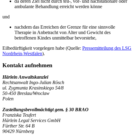
da deren Ziel nicht durch teil-, vor- und nachstationäre oder
ambulante Behandlung erreicht werden könne
und
nachdem das Erreichen der Grenze für eine sinnvolle
Therapie in Anbetracht von Alter und Gewicht des
betroffenen Kindes unmittelbar bevorstehe,
Eilbedürftigkeit vorgelegen habe (Quelle:
Pressemitteilung des LSG
Nordrhein-Westfalen
).
Kontakt aufnehmen
Härlein Anwaltskanzlei
Rechtsanwalt Ingo-Julian Rösch
ul. Zygmunta Krasinskiego 54/8
50-450 Breslau/Wroclaw
Polen
Zustellungsbevollmächtigt gem. § 30 BRAO
Franziska Teufert
Härlein Legal Services GmbH
Fürther Str. 64 B
90429 Nürnberg