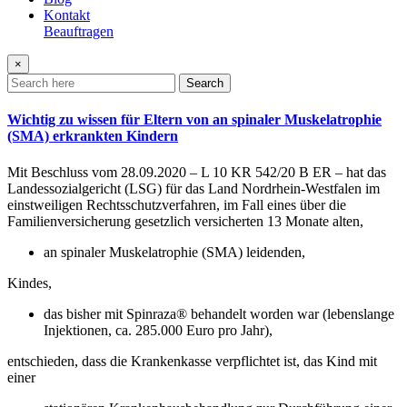
Kontakt
Beauftragen
×
Search
Wichtig zu wissen für Eltern von an spinaler Muskelatrophie
(SMA) erkrankten Kindern
Mit Beschluss vom 28.09.2020 – L 10 KR 542/20 B ER – hat das
Landessozialgericht (LSG) für das Land Nordrhein-Westfalen im
einstweiligen Rechtsschutzverfahren, im Fall eines über die
Familienversicherung gesetzlich versicherten 13 Monate alten,
an spinaler Muskelatrophie (SMA) leidenden,
Kindes,
das bisher mit Spinraza® behandelt worden war (lebenslange
Injektionen, ca. 285.000 Euro pro Jahr),
entschieden, dass die Krankenkasse verpflichtet ist, das Kind mit
einer