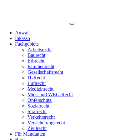
Anwalt
Inkasso
Fachgebiete
Arbeitsrecht
Baurecht
Erbrecht
Familienrecht
Gesellschaftsrecht
IT-Recht
Luftrecht
Medizinrecht
Miet- und WEG-Recht
Opferschutz
Sozialrecht
Strafrecht
Verkehrsrecht
Versicherungsrecht
Zivilrecht
Für Mandanten
Blog