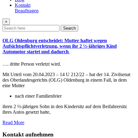
Kontakt
Beauftragen
×
Search
OLG Oldenburg entscheidet: Mutter haftet wegen
Aufsichtspflichtverletzung, wenn ihr 2 ½-jähriges Kind
Automotor startet und dadurch
…. dritte Person verletzt wird.
Mit Urteil vom 20.04.2023 – 14 U 212/22 – hat der 14. Zivilsenat
des Oberlandesgerichts (OLG) Oldenburg in einem Fall, in dem
eine Mutter
nach einer Familienfeier
ihren 2 ½-jährigen Sohn in den Kindersitz auf dem Beifahrersitz
ihres Autos gesetzt hatte,
Read More
Kontakt aufnehmen