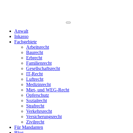
Anwalt
Inkasso
Fachgebiete
Arbeitsrecht
Baurecht
Erbrecht
Familienrecht
Gesellschaftsrecht
IT-Recht
Luftrecht
Medizinrecht
Miet- und WEG-Recht
Opferschutz
Sozialrecht
Strafrecht
Verkehrsrecht
Versicherungsrecht
Zivilrecht
Für Mandanten
Blog