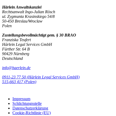
Härlein Anwaltskanzlei
Rechtsanwalt Ingo-Julian Rösch
ul. Zygmunta Krasinskiego 54/8
50-450 Breslau/Wroclaw
Polen
Zustellungsbevollmächtigt gem. § 30 BRAO
Franziska Teufert
Härlein Legal Services GmbH
Fürther Str. 64 B
90429 Nürnberg
Deutschland
info@haerlein.de
0911-23 77 50 (Härlein Legal Services GmbH)
‭515-663 417 (Polen)‬‬‬
Impressum
Schlichtungsstelle
Datenschutzerklärung
Cookie-Richtlinie (EU)