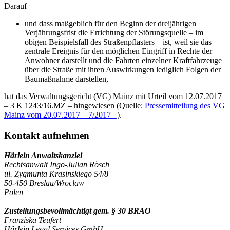
Darauf
und dass maßgeblich für den Beginn der dreijährigen
Verjährungsfrist die Errichtung der Störungsquelle – im
obigen Beispielsfall des Straßenpflasters – ist, weil sie das
zentrale Ereignis für den möglichen Eingriff in Rechte der
Anwohner darstellt und die Fahrten einzelner Kraftfahrzeuge
über die Straße mit ihren Auswirkungen lediglich Folgen der
Baumaßnahme darstellen,
hat das Verwaltungsgericht (VG) Mainz mit Urteil vom 12.07.2017
– 3 K 1243/16.MZ – hingewiesen (Quelle:
Pressemitteilung des VG
Mainz vom 20.07.2017 – 7/2017 –
).
Kontakt aufnehmen
Härlein Anwaltskanzlei
Rechtsanwalt Ingo-Julian Rösch
ul. Zygmunta Krasinskiego 54/8
50-450 Breslau/Wroclaw
Polen
Zustellungsbevollmächtigt gem. § 30 BRAO
Franziska Teufert
Härlein Legal Services GmbH