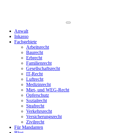
Anwalt
Inkasso
Fachgebiete
Arbeitsrecht
Baurecht
Erbrecht
Familienrecht
Gesellschaftsrecht
IT-Recht
Luftrecht
Medizinrecht
Miet- und WEG-Recht
Opferschutz
Sozialrecht
Strafrecht
Verkehrsrecht
Versicherungsrecht
Zivilrecht
Für Mandanten
Blog