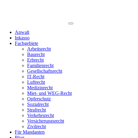
Anwalt
Inkasso
Fachgebiete
Arbeitsrecht
Baurecht
Erbrecht
Familienrecht
Gesellschaftsrecht
IT-Recht
Luftrecht
Medizinrecht
Miet- und WEG-Recht
Opferschutz
Sozialrecht
Strafrecht
Verkehrsrecht
Versicherungsrecht
Zivilrecht
Für Mandanten
Blog