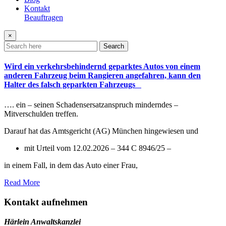
Kontakt
Beauftragen
×
Search
Wird ein verkehrsbehindernd geparktes Autos von einem
anderen Fahrzeug beim Rangieren angefahren, kann den
Halter des falsch geparkten Fahrzeugs
…. ein – seinen Schadensersatzanspruch minderndes –
Mitverschulden treffen.
Darauf hat das Amtsgericht (AG) München hingewiesen und
mit Urteil vom 12.02.2026 – 344 C 8946/25 –
in einem Fall, in dem das Auto einer Frau,
Read More
Kontakt aufnehmen
Härlein Anwaltskanzlei