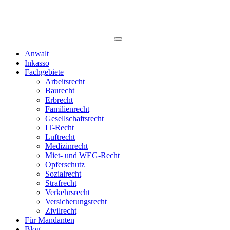
Anwalt
Inkasso
Fachgebiete
Arbeitsrecht
Baurecht
Erbrecht
Familienrecht
Gesellschaftsrecht
IT-Recht
Luftrecht
Medizinrecht
Miet- und WEG-Recht
Opferschutz
Sozialrecht
Strafrecht
Verkehrsrecht
Versicherungsrecht
Zivilrecht
Für Mandanten
Blog