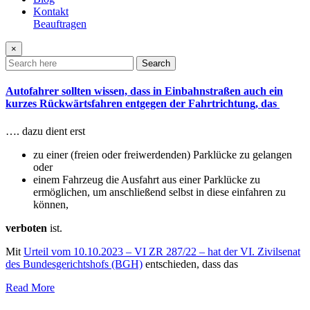
Kontakt
Beauftragen
×
Search
Autofahrer sollten wissen, dass in Einbahnstraßen auch ein
kurzes Rückwärtsfahren entgegen der Fahrtrichtung, das
…. dazu dient erst
zu einer (freien oder freiwerdenden) Parklücke zu gelangen
oder
einem Fahrzeug die Ausfahrt aus einer Parklücke zu
ermöglichen, um anschließend selbst in diese einfahren zu
können,
verboten
ist.
Mit
Urteil vom 10.10.2023 – VI ZR 287/22 – hat der VI. Zivilsenat
des Bundesgerichtshofs (BGH)
entschieden, dass das
Read More