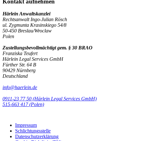
Kontakt aufnehmen
Härlein Anwaltskanzlei
Rechtsanwalt Ingo-Julian Rösch
ul. Zygmunta Krasinskiego 54/8
50-450 Breslau/Wroclaw
Polen
Zustellungsbevollmächtigt gem. § 30 BRAO
Franziska Teufert
Härlein Legal Services GmbH
Fürther Str. 64 B
90429 Nürnberg
Deutschland
info@haerlein.de
0911-23 77 50 (Härlein Legal Services GmbH)
‭515-663 417 (Polen)‬‬‬
Impressum
Schlichtungsstelle
Datenschutzerklärung