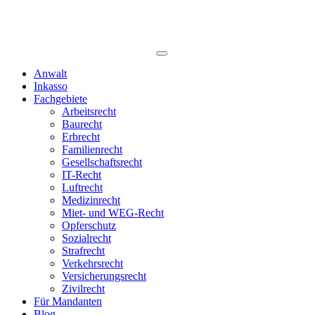
Anwalt
Inkasso
Fachgebiete
Arbeitsrecht
Baurecht
Erbrecht
Familienrecht
Gesellschaftsrecht
IT-Recht
Luftrecht
Medizinrecht
Miet- und WEG-Recht
Opferschutz
Sozialrecht
Strafrecht
Verkehrsrecht
Versicherungsrecht
Zivilrecht
Für Mandanten
Blog