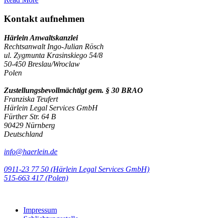
Kontakt aufnehmen
Härlein Anwaltskanzlei
Rechtsanwalt Ingo-Julian Rösch
ul. Zygmunta Krasinskiego 54/8
50-450 Breslau/Wroclaw
Polen
Zustellungsbevollmächtigt gem. § 30 BRAO
Franziska Teufert
Härlein Legal Services GmbH
Fürther Str. 64 B
90429 Nürnberg
Deutschland
info@haerlein.de
0911-23 77 50 (Härlein Legal Services GmbH)
‭515-663 417 (Polen)‬‬‬
Impressum