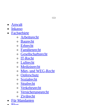
Anwalt
Inkasso
Fachgebiete
Arbeitsrecht
Baurecht
Erbrecht
Familienrecht
Gesellschaftsrecht
IT-Recht
Luftrecht
Medizinrecht
Miet- und WEG-Recht
Opferschutz
Sozialrecht
Strafrecht
Verkehrsrecht
Versicherungsrecht
Zivilrecht
Für Mandanten
Blog