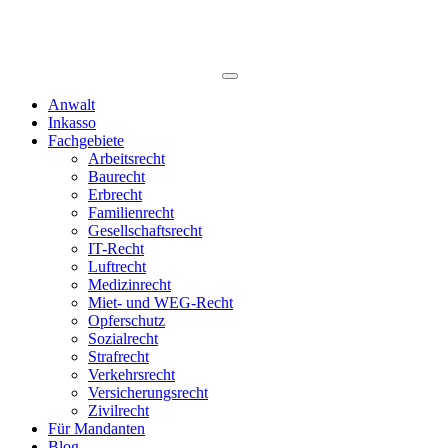
Anwalt
Inkasso
Fachgebiete
Arbeitsrecht
Baurecht
Erbrecht
Familienrecht
Gesellschaftsrecht
IT-Recht
Luftrecht
Medizinrecht
Miet- und WEG-Recht
Opferschutz
Sozialrecht
Strafrecht
Verkehrsrecht
Versicherungsrecht
Zivilrecht
Für Mandanten
Blog