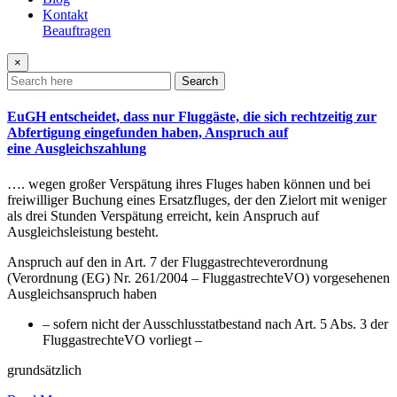
Kontakt
Beauftragen
×
Search
EuGH entscheidet, dass nur Fluggäste, die sich rechtzeitig zur
Abfertigung eingefunden haben, Anspruch auf
eine Ausgleichszahlung
…. wegen großer Verspätung ihres Fluges haben können und bei
freiwilliger Buchung eines Ersatzfluges, der den Zielort mit weniger
als drei Stunden Verspätung erreicht, kein Anspruch auf
Ausgleichsleistung besteht.
Anspruch auf den in Art. 7 der Fluggastrechteverordnung
(Verordnung (EG) Nr. 261/2004 – FluggastrechteVO) vorgesehenen
Ausgleichsanspruch haben
– sofern nicht der Ausschlusstatbestand nach Art. 5 Abs. 3 der
FluggastrechteVO vorliegt –
grundsätzlich