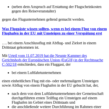
(neben dem Anspruch auf Erstattung der Flugscheinkosten
gegen den Reiseveranstalter)
gegen das Flugunternehmen geltend gemacht werden.
Was Fluggäste wissen sollten, wenn es bei einem Flug von einem
Flughafen in der EU mit Umsteigen zu einer Verspätung erst
…. bei einem Anschlussflug mit Abflug- und Zielort in einem
Drittstaat gekommen ist.
Mit
Urteil vom 11.07.2019 hat die Neunte Kammer des
Gerichtshofs der Europäischen Union (EuGH) in der Rechtssache
C-502/18
entschieden, dass ein Fluggast, der
bei einem Luftfahrtunternehmen
einen einheitlichen Flug mit ein- oder mehrmaligem Umsteigen
sowie Abflug von einem Flughafen in der EU gebucht hat, der,
nach dem von dem Luftfahrtunternehmen der Gemeinschaft
durchgeführten ersten Teilflug ein Umsteigen auf einem
Flughafen im Gebiet eines Drittstaats und
die anschließende weitere Durchführung im Rahmen einer