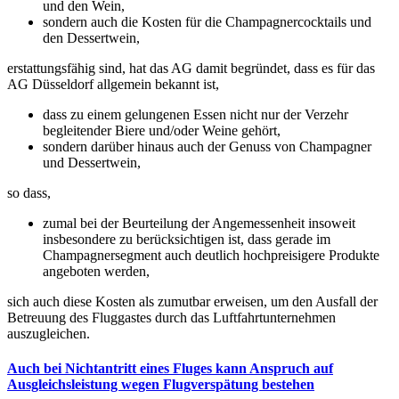
und den Wein,
sondern auch die Kosten für die Champagnercocktails und
den Dessertwein,
erstattungsfähig sind, hat das AG damit begründet, dass es für das
AG Düsseldorf allgemein bekannt ist,
dass zu einem gelungenen Essen nicht nur der Verzehr
begleitender Biere und/oder Weine gehört,
sondern darüber hinaus auch der Genuss von Champagner
und Dessertwein,
so dass,
zumal bei der Beurteilung der Angemessenheit insoweit
insbesondere zu berücksichtigen ist, dass gerade im
Champagnersegment auch deutlich hochpreisigere Produkte
angeboten werden,
sich auch diese Kosten als zumutbar erweisen, um den Ausfall der
Betreuung des Fluggastes durch das Luftfahrtunternehmen
auszugleichen.
Auch bei Nichtantritt eines Fluges kann Anspruch auf
Ausgleichsleistung wegen Flugverspätung bestehen