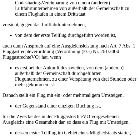
Codesharing-Vereinbarung von einem (anderen)
Luftfahrtunternehmen von außerhalb der Gemeinschaft zu
einem Flughafen in einem Drittstaat
vorsieht, gegen das Luftfahrtunternehmen,
von dem der erste Teilflug durchgeführt worden ist,
auch dann Anspruch auf eine Ausgleichsleistung nach Art. 7 Abs. 1
Fluggastrechteverordnung (Verordnung (EG) Nr. 261/2004 –
FluggastrechteVO) hat, wenn
es erst bei der Ankunft des zweiten, von dem (anderen)
außerhalb der Gemeinschaft durchgeführten
Flugunternehmen, zu einer Verspätung von drei Stunden oder
mehr gekommen ist.
Danach stellt ein Flug mit ein- oder mehrmaligem Umsteigen,
der Gegenstand einer einzigen Buchung ist,
für die Zwecke des in der FluggastrechteVO vorgesehenen
Ausgleichs eine Gesamtheit dar, so dass ein Flug mit Umsteigen,
dessen erster Teilflug im Gebiet eines Mitgliedstaats startet,