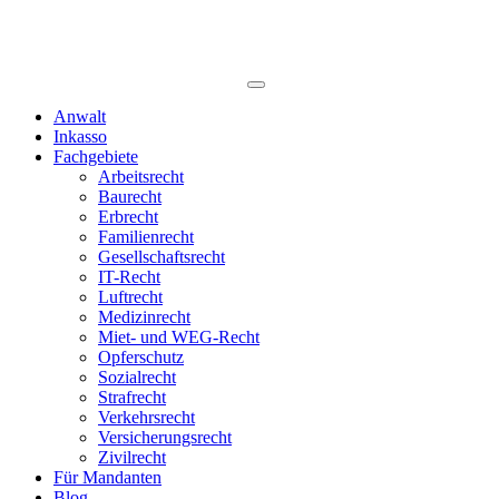
Anwalt
Inkasso
Fachgebiete
Arbeitsrecht
Baurecht
Erbrecht
Familienrecht
Gesellschaftsrecht
IT-Recht
Luftrecht
Medizinrecht
Miet- und WEG-Recht
Opferschutz
Sozialrecht
Strafrecht
Verkehrsrecht
Versicherungsrecht
Zivilrecht
Für Mandanten
Blog