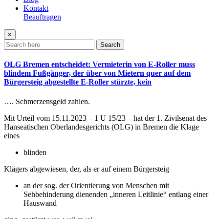
Kontakt
Beauftragen
×
Search
OLG Bremen entscheidet: Vermieterin von E-Roller muss
blindem Fußgänger, der über von Mietern quer auf dem
Bürgersteig abgestellte E-Roller stürzte, kein
…. Schmerzensgeld zahlen.
Mit Urteil vom 15.11.2023 – 1 U 15/23 – hat der 1. Zivilsenat des
Hanseatischen Oberlandesgerichts (OLG) in Bremen die Klage
eines
blinden
Klägers abgewiesen, der, als er auf einem Bürgersteig
an der sog. der Orientierung von Menschen mit
Sehbehinderung dienenden „inneren Leitlinie“ entlang einer
Hauswand