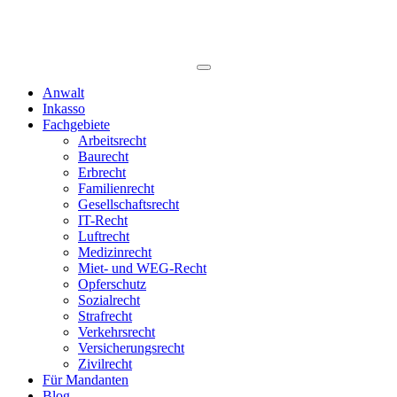
Anwalt
Inkasso
Fachgebiete
Arbeitsrecht
Baurecht
Erbrecht
Familienrecht
Gesellschaftsrecht
IT-Recht
Luftrecht
Medizinrecht
Miet- und WEG-Recht
Opferschutz
Sozialrecht
Strafrecht
Verkehrsrecht
Versicherungsrecht
Zivilrecht
Für Mandanten
Blog