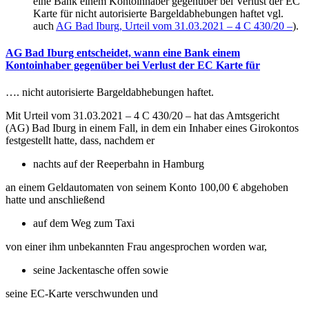
eine Bank einem Kontoinhaber gegenüber bei Verlust der EC
Karte für nicht autorisierte Bargeldabhebungen haftet vgl.
auch
AG Bad Iburg, Urteil vom 31.03.2021 – 4 C 430/20 –
).
AG Bad Iburg entscheidet, wann eine Bank einem
Kontoinhaber gegenüber bei Verlust der EC Karte für
…. nicht autorisierte Bargeldabhebungen haftet.
Mit Urteil vom 31.03.2021 – 4 C 430/20 – hat das Amtsgericht
(AG) Bad Iburg in einem Fall, in dem ein Inhaber eines Girokontos
festgestellt hatte, dass, nachdem er
nachts auf der Reeperbahn in Hamburg
an einem Geldautomaten von seinem Konto 100,00 € abgehoben
hatte und anschließend
auf dem Weg zum Taxi
von einer ihm unbekannten Frau angesprochen worden war,
seine Jackentasche offen sowie
seine EC-Karte verschwunden und