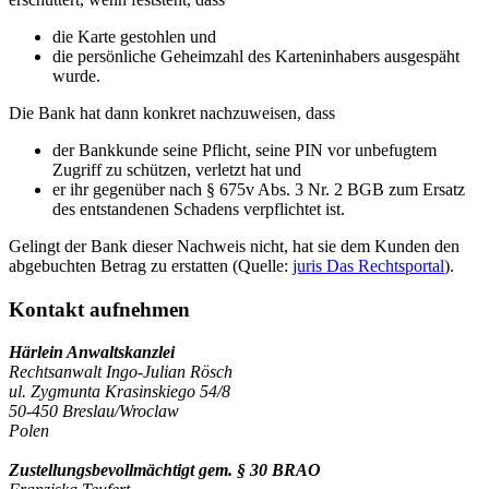
die Karte gestohlen und
die persönliche Geheimzahl des Karteninhabers ausgespäht
wurde.
Die Bank hat dann konkret nachzuweisen, dass
der Bankkunde seine Pflicht, seine PIN vor unbefugtem
Zugriff zu schützen, verletzt hat und
er ihr gegenüber nach § 675v Abs. 3 Nr. 2 BGB zum Ersatz
des entstandenen Schadens verpflichtet ist.
Gelingt der Bank dieser Nachweis nicht, hat sie dem Kunden den
abgebuchten Betrag zu erstatten (Quelle:
juris Das Rechtsportal
).
Kontakt aufnehmen
Härlein Anwaltskanzlei
Rechtsanwalt Ingo-Julian Rösch
ul. Zygmunta Krasinskiego 54/8
50-450 Breslau/Wroclaw
Polen
Zustellungsbevollmächtigt gem. § 30 BRAO