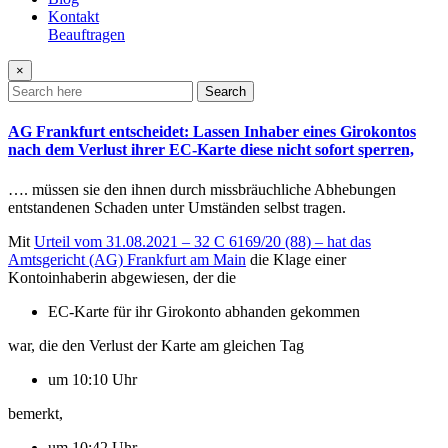
Kontakt
Beauftragen
×
Search
AG Frankfurt entscheidet: Lassen Inhaber eines Girokontos
nach dem Verlust ihrer EC-Karte diese nicht sofort sperren,
…. müssen sie den ihnen durch missbräuchliche Abhebungen
entstandenen Schaden unter Umständen selbst tragen.
Mit
Urteil vom 31.08.2021 – 32 C 6169/20 (88) – hat das
Amtsgericht (AG) Frankfurt am Main
die Klage einer
Kontoinhaberin abgewiesen, der die
EC-Karte für ihr Girokonto abhanden gekommen
war, die den Verlust der Karte am gleichen Tag
um 10:10 Uhr
bemerkt,
um 10:42 Uhr