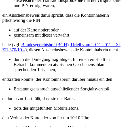
ausweislich der Transaktionsprotokolle mit der Originalkarte
und PIN erfolgt waren,
ein Anscheinsbeweis dafür spricht, dass die Kontoinhaberin
pflichtwidrig die PIN
auf der Karte notiert oder
gemeinsam mit dieser verwahrt
hatte (vgl.
Bundesgerichtshof (BGH), Urteil vom 29.11.2011 – XI
ZR 370/10 –
), diesen Anscheinsbeweis die Kontoinhaberin nicht
durch die Darlegung tragfähiger, für einen ernsthaft in
Betracht kommenden atypischen Geschehensablauf
sprechenden Tatsachen,
entkräften konnte, der Kontoinhaberin darüber hinaus ein den
Erstattungsanspruch ausschließender Sorgfaltsverstoß
dadurch zur Last fällt, dass sie der Bank,
trotz des mitgeführten Mobiltelefons,
den Verlust der Karte, der von ihr um 10:10 Uhr,