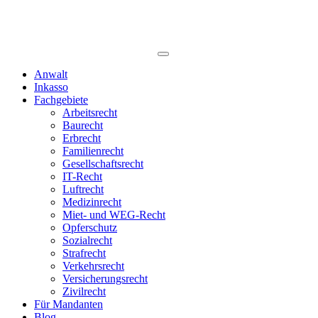
Anwalt
Inkasso
Fachgebiete
Arbeitsrecht
Baurecht
Erbrecht
Familienrecht
Gesellschaftsrecht
IT-Recht
Luftrecht
Medizinrecht
Miet- und WEG-Recht
Opferschutz
Sozialrecht
Strafrecht
Verkehrsrecht
Versicherungsrecht
Zivilrecht
Für Mandanten
Blog