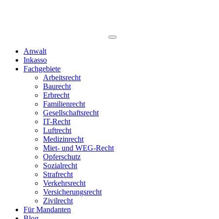
Anwalt
Inkasso
Fachgebiete
Arbeitsrecht
Baurecht
Erbrecht
Familienrecht
Gesellschaftsrecht
IT-Recht
Luftrecht
Medizinrecht
Miet- und WEG-Recht
Opferschutz
Sozialrecht
Strafrecht
Verkehrsrecht
Versicherungsrecht
Zivilrecht
Für Mandanten
Blog