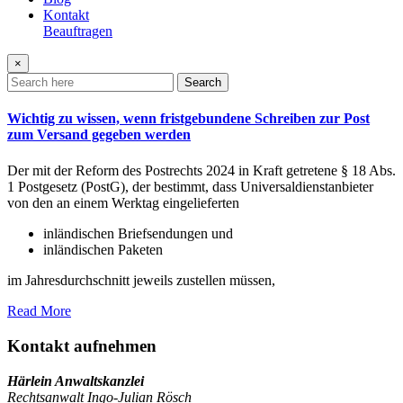
Kontakt
Beauftragen
×
Search
Wichtig zu wissen, wenn fristgebundene Schreiben zur Post
zum Versand gegeben werden
Der mit der Reform des Postrechts 2024 in Kraft getretene § 18 Abs.
1 Postgesetz (PostG), der bestimmt, dass Universaldienstanbieter
von den an einem Werktag eingelieferten
inländischen Briefsendungen und
inländischen Paketen
im Jahresdurchschnitt jeweils zustellen müssen,
Read More
Kontakt aufnehmen
Härlein Anwaltskanzlei
Rechtsanwalt Ingo-Julian Rösch