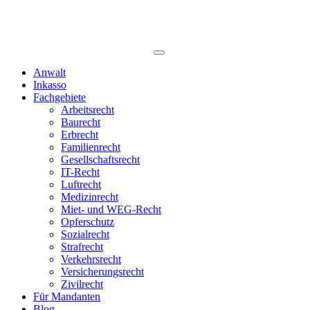
Anwalt
Inkasso
Fachgebiete
Arbeitsrecht
Baurecht
Erbrecht
Familienrecht
Gesellschaftsrecht
IT-Recht
Luftrecht
Medizinrecht
Miet- und WEG-Recht
Opferschutz
Sozialrecht
Strafrecht
Verkehrsrecht
Versicherungsrecht
Zivilrecht
Für Mandanten
Blog