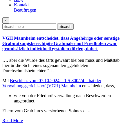
Kontakt
Beauftragen
×
Search
VGH Mannheim entscheidet, dass Angehörige oder sonstige
Grabnutzungsberechtigte Grabmäler auf Friedhöfen zwar
grundsätzlich individuell gestalten dürfen, dabei
…. aber die Würde des Orts gewahrt bleiben muss und Maßstab
hierfür die Sicht eines sogenannten „gebildeten
Durchschnittsbetrachters“ ist.
Mit
Beschluss vom 07.10.2024 – 1 S 800/24 – hat der
Verwaltungsgerichtshof (VGH) Mannheim
entschieden, dass,
wie von der Friedhofsverwaltung nach Beschwerden
angeordnet,
Eltern vom Grab ihres verstorbenen Sohnes das
Read More