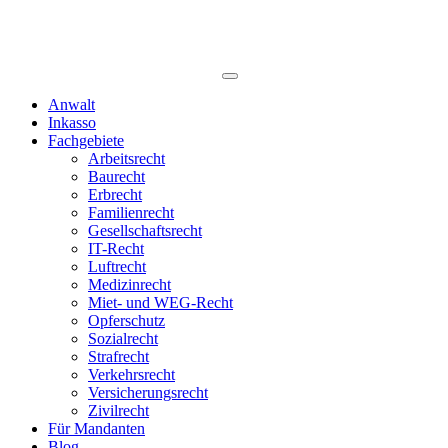
Anwalt
Inkasso
Fachgebiete
Arbeitsrecht
Baurecht
Erbrecht
Familienrecht
Gesellschaftsrecht
IT-Recht
Luftrecht
Medizinrecht
Miet- und WEG-Recht
Opferschutz
Sozialrecht
Strafrecht
Verkehrsrecht
Versicherungsrecht
Zivilrecht
Für Mandanten
Blog