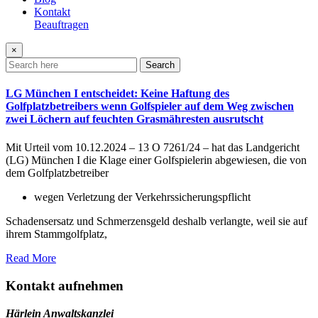
Kontakt
Beauftragen
×
Search
LG München I entscheidet: Keine Haftung des
Golfplatzbetreibers wenn Golfspieler auf dem Weg zwischen
zwei Löchern auf feuchten Grasmähresten ausrutscht
Mit Urteil vom 10.12.2024 – 13 O 7261/24 – hat das Landgericht
(LG) München I die Klage einer Golfspielerin abgewiesen, die von
dem Golfplatzbetreiber
wegen Verletzung der Verkehrssicherungspflicht
Schadensersatz und Schmerzensgeld deshalb verlangte, weil sie auf
ihrem Stammgolfplatz,
Read More
Kontakt aufnehmen
Härlein Anwaltskanzlei