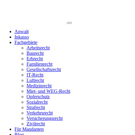
Anwalt
Inkasso
Fachgebiete
Arbeitsrecht
Baurecht
Erbrecht
Familienrecht
Gesellschaftsrecht
IT-Recht
Luftrecht
Medizinrecht
Miet- und WEG-Recht
Opferschutz
Sozialrecht
Strafrecht
Verkehrsrecht
Versicherungsrecht
Zivilrecht
Für Mandanten
Blog