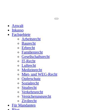
Anwalt
Inkasso
Fachgebiete
Arbeitsrecht
Baurecht
Erbrecht
Familienrecht
Gesellschaftsrecht
IT-Recht
Luftrecht
Medizinrecht
Miet- und WEG-Recht
Opferschutz
Sozialrecht
Strafrecht
Verkehrsrecht
Versicherungsrecht
Zivilrecht
Für Mandanten
Blog