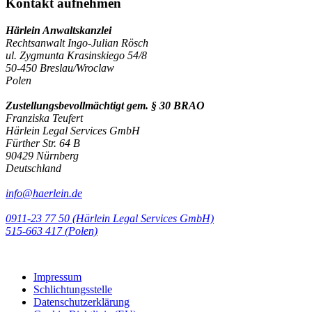
Kontakt aufnehmen
Härlein Anwaltskanzlei
Rechtsanwalt Ingo-Julian Rösch
ul. Zygmunta Krasinskiego 54/8
50-450 Breslau/Wroclaw
Polen
Zustellungsbevollmächtigt gem. § 30 BRAO
Franziska Teufert
Härlein Legal Services GmbH
Fürther Str. 64 B
90429 Nürnberg
Deutschland
info@haerlein.de
0911-23 77 50 (Härlein Legal Services GmbH)
‭515-663 417 (Polen)‬‬‬
Impressum
Schlichtungsstelle
Datenschutzerklärung