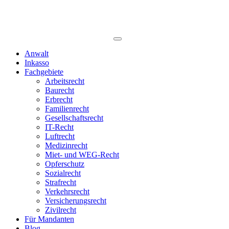
Anwalt
Inkasso
Fachgebiete
Arbeitsrecht
Baurecht
Erbrecht
Familienrecht
Gesellschaftsrecht
IT-Recht
Luftrecht
Medizinrecht
Miet- und WEG-Recht
Opferschutz
Sozialrecht
Strafrecht
Verkehrsrecht
Versicherungsrecht
Zivilrecht
Für Mandanten
Blog