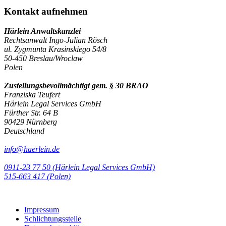
Kontakt aufnehmen
Härlein Anwaltskanzlei
Rechtsanwalt Ingo-Julian Rösch
ul. Zygmunta Krasinskiego 54/8
50-450 Breslau/Wroclaw
Polen
Zustellungsbevollmächtigt gem. § 30 BRAO
Franziska Teufert
Härlein Legal Services GmbH
Fürther Str. 64 B
90429 Nürnberg
Deutschland
info@haerlein.de
0911-23 77 50 (Härlein Legal Services GmbH)
‭515-663 417 (Polen)‬‬‬
Impressum
Schlichtungsstelle