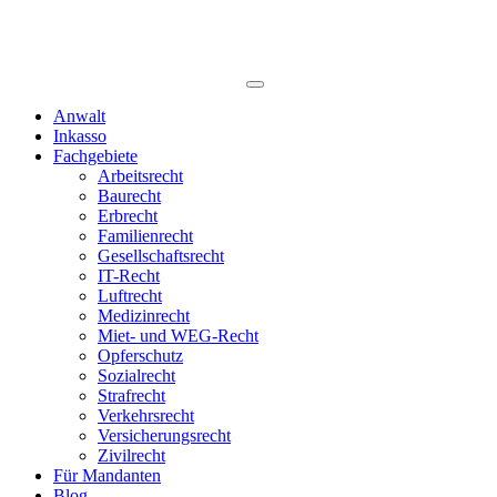
Anwalt
Inkasso
Fachgebiete
Arbeitsrecht
Baurecht
Erbrecht
Familienrecht
Gesellschaftsrecht
IT-Recht
Luftrecht
Medizinrecht
Miet- und WEG-Recht
Opferschutz
Sozialrecht
Strafrecht
Verkehrsrecht
Versicherungsrecht
Zivilrecht
Für Mandanten
Blog