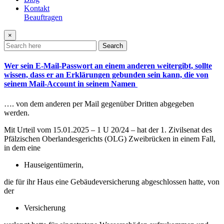
Kontakt
Beauftragen
×
Search
Wer sein E-Mail-Passwort an einem anderen weitergibt, sollte
wissen, dass er an Erklärungen gebunden sein kann, die von
seinem Mail-Account in seinem Namen
…. von dem anderen per Mail gegenüber Dritten abgegeben
werden.
Mit Urteil vom 15.01.2025 – 1 U 20/24 – hat der 1. Zivilsenat des
Pfälzischen Oberlandesgerichts (OLG) Zweibrücken in einem Fall,
in dem eine
Hauseigentümerin,
die für ihr Haus eine Gebäudeversicherung abgeschlossen hatte, von
der
Versicherung