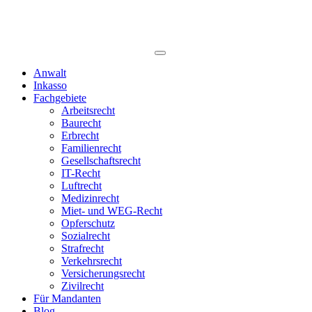
Anwalt
Inkasso
Fachgebiete
Arbeitsrecht
Baurecht
Erbrecht
Familienrecht
Gesellschaftsrecht
IT-Recht
Luftrecht
Medizinrecht
Miet- und WEG-Recht
Opferschutz
Sozialrecht
Strafrecht
Verkehrsrecht
Versicherungsrecht
Zivilrecht
Für Mandanten
Blog