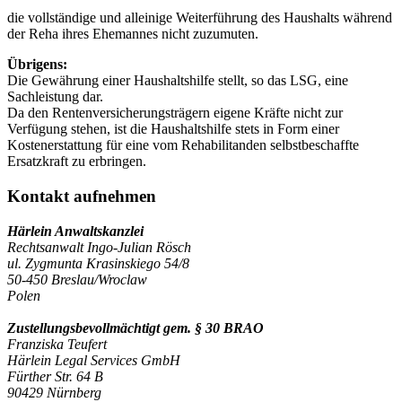
die vollständige und alleinige Weiterführung des Haushalts während
der Reha ihres Ehemannes nicht zuzumuten.
Übrigens:
Die Gewährung einer Haushaltshilfe stellt, so das LSG, eine
Sachleistung dar.
Da den Rentenversicherungsträgern eigene Kräfte nicht zur
Verfügung stehen, ist die Haushaltshilfe stets in Form einer
Kostenerstattung für eine vom Rehabilitanden selbstbeschaffte
Ersatzkraft zu erbringen.
Kontakt aufnehmen
Härlein Anwaltskanzlei
Rechtsanwalt Ingo-Julian Rösch
ul. Zygmunta Krasinskiego 54/8
50-450 Breslau/Wroclaw
Polen
Zustellungsbevollmächtigt gem. § 30 BRAO
Franziska Teufert
Härlein Legal Services GmbH
Fürther Str. 64 B
90429 Nürnberg