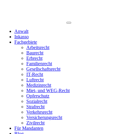
Anwalt
Inkasso
Fachgebiete
Arbeitsrecht
Baurecht
Erbrecht
Familienrecht
Gesellschaftsrecht
IT-Recht
Luftrecht
Medizinrecht
Miet- und WEG-Recht
Opferschutz
Sozialrecht
Strafrecht
Verkehrsrecht
Versicherungsrecht
Zivilrecht
Für Mandanten
Blog