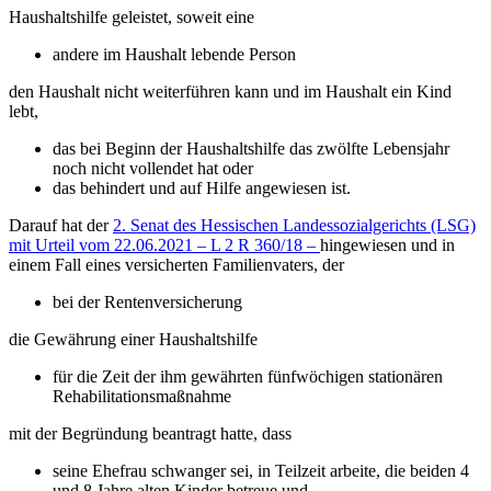
Haushaltshilfe geleistet, soweit eine
andere im Haushalt lebende Person
den Haushalt nicht weiterführen kann und im Haushalt ein Kind
lebt,
das bei Beginn der Haushaltshilfe das zwölfte Lebensjahr
noch nicht vollendet hat oder
das behindert und auf Hilfe angewiesen ist.
Darauf hat der
2. Senat des Hessischen Landessozialgerichts (LSG)
mit Urteil vom 22.06.2021 – L 2 R 360/18 –
hingewiesen und in
einem Fall eines versicherten Familienvaters, der
bei der Rentenversicherung
die Gewährung einer Haushaltshilfe
für die Zeit der ihm gewährten fünfwöchigen stationären
Rehabilitationsmaßnahme
mit der Begründung beantragt hatte, dass
seine Ehefrau schwanger sei, in Teilzeit arbeite, die beiden 4
und 8 Jahre alten Kinder betreue und