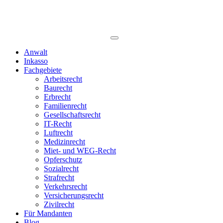
Anwalt
Inkasso
Fachgebiete
Arbeitsrecht
Baurecht
Erbrecht
Familienrecht
Gesellschaftsrecht
IT-Recht
Luftrecht
Medizinrecht
Miet- und WEG-Recht
Opferschutz
Sozialrecht
Strafrecht
Verkehrsrecht
Versicherungsrecht
Zivilrecht
Für Mandanten
Blog