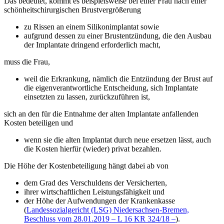
Das bedeutet, kommt es beispielsweise bei einer Frau nach einer
schönheitschirurgischen Brustvergrößerung
zu Rissen an einem Silikonimplantat sowie
aufgrund dessen zu einer Brustentzündung, die den Ausbau
der Implantate dringend erforderlich macht,
muss die Frau,
weil die Erkrankung, nämlich die Entzündung der Brust auf
die eigenverantwortliche Entscheidung, sich Implantate
einsetzten zu lassen, zurückzuführen ist,
sich an den für die Entnahme der alten Implantate anfallenden
Kosten beteiligen und
wenn sie die alten Implantat durch neue ersetzen lässt, auch
die Kosten hierfür (wieder) privat bezahlen.
Die Höhe der Kostenbeteiligung hängt dabei ab von
dem Grad des Verschuldens der Versicherten,
ihrer wirtschaftlichen Leistungsfähigkeit und
der Höhe der Aufwendungen der Krankenkasse
(
Landessozialgericht (LSG) Niedersachsen-Bremen,
Beschluss vom 28.01.2019 – L 16 KR 324/18 –
).