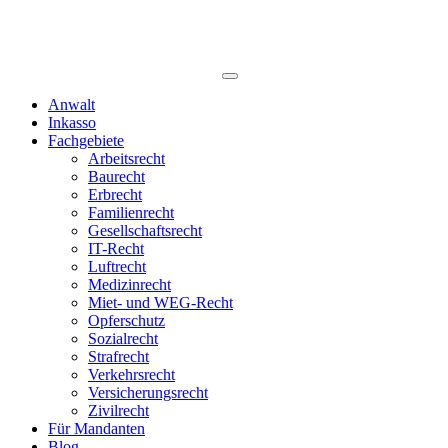
Anwalt
Inkasso
Fachgebiete
Arbeitsrecht
Baurecht
Erbrecht
Familienrecht
Gesellschaftsrecht
IT-Recht
Luftrecht
Medizinrecht
Miet- und WEG-Recht
Opferschutz
Sozialrecht
Strafrecht
Verkehrsrecht
Versicherungsrecht
Zivilrecht
Für Mandanten
Blog